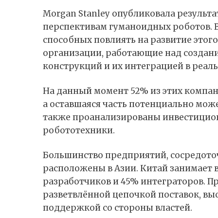
Morgan Stanley опубликовала результа
перспективам гуманоидных роботов. В
способных повлиять на развитие этого
организации, работающие над создан
конструкций и их интеграцией в реал
На данный момент 52% из этих компа
а оставшаяся часть потенциально може
также проанализированы инвестицион
робототехники.
Большинство предприятий, сосредото
расположены в Азии.
Китай
занимает 
разработчиков и 45% интеграторов. П
разветвлённой цепочкой поставок, вы
поддержкой со стороны властей.