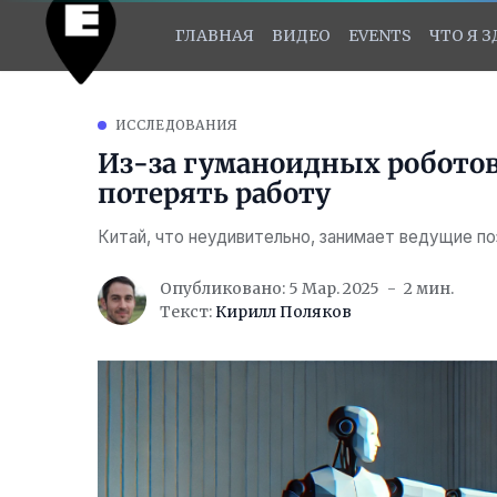
ГЛАВНАЯ
ВИДЕО
EVENTS
ЧТО Я 
ИССЛЕДОВАНИЯ
Из-за гуманоидных робото
потерять работу
Китай, что неудивительно, занимает ведущие по
Опубликовано: 5 Мар. 2025
2 мин.
Текст:
Кирилл Поляков