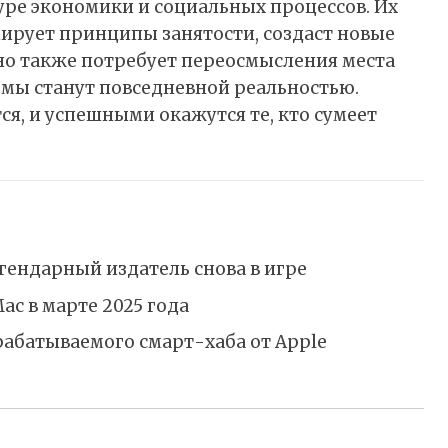
ре экономики и социальных процессов. Их
ирует принципы занятости, создаст новые
 но также потребует переосмысления места
емы станут повседневной реальностью.
ся, и успешными окажутся те, кто сумеет
егендарный издатель снова в игре
Mac в марте 2025 года
зрабатываемого смарт-хаба от Apple