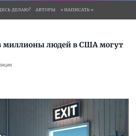
ЗДЕСЬ ДЕЛАЮ?
АВТОРЫ
» НАПИСАТЬ «
в миллионы людей в США могут
зиции