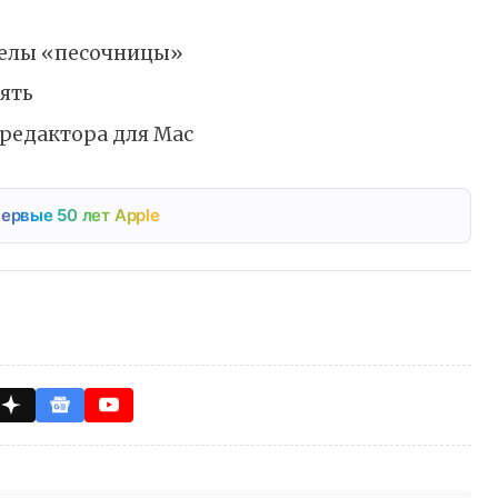
еделы «песочницы»
ять
о редактора для Mac
ервые 50 лет Apple