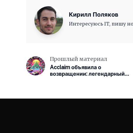
Кирилл Поляков
Интересуюсь IT, пишу но
Прошлый материал
Acclaim объявила о
возвращении: легендарный
издатель снова в игре