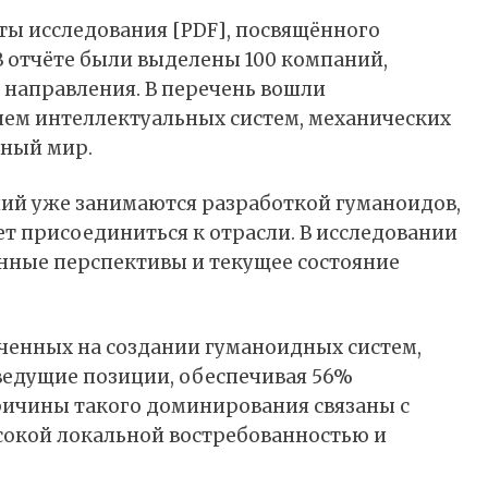
ты исследования [
PDF
], посвящённого
 отчёте были выделены 100 компаний,
 направления. В перечень вошли
ием интеллектуальных систем, механических
ьный мир.
ний уже занимаются разработкой гуманоидов,
т присоединиться к отрасли. В исследовании
ные перспективы и текущее состояние
ченных на создании гуманоидных систем,
ведущие позиции, обеспечивая 56%
ричины такого доминирования связаны с
сокой локальной востребованностью и