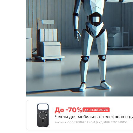
До -70%
до 31.08.2026
Чехлы для мобильных телефонов с д
Реклама. ООО "АЛИБАБА.КОМ (РУ)", ИНН 7703380158