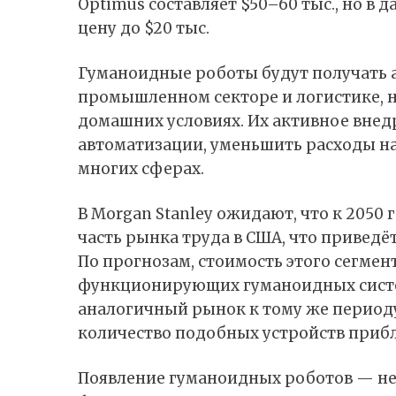
Optimus составляет $50–60 тыс., но 
цену до $20 тыс.
Гуманоидные роботы будут получать а
промышленном секторе и логистике, н
домашних условиях. Их активное внед
автоматизации, уменьшить расходы на
многих сферах.
В Morgan Stanley ожидают, что к 2050
часть рынка труда в США, что приведё
По прогнозам, стоимость этого сегмент
функционирующих гуманоидных систем
аналогичный рынок к тому же периоду
количество подобных устройств прибли
Появление гуманоидных роботов — не 