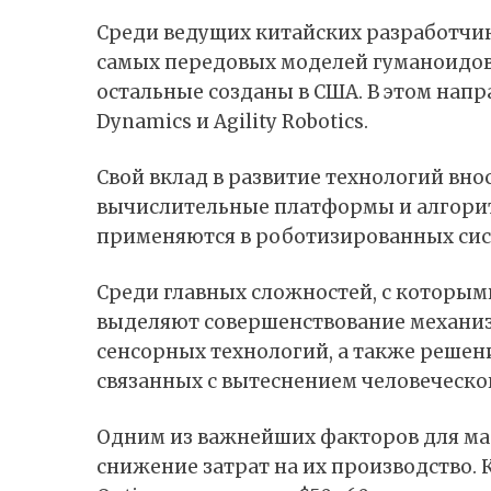
Среди ведущих китайских разработчик
самых передовых моделей гуманоидов 
остальные созданы в
США
. В этом нап
Dynamics и Agility Robotics.
Свой вклад в развитие технологий вно
вычислительные платформы и алгорит
применяются в роботизированных сис
Среди главных сложностей, с которым
выделяют совершенствование механи
сенсорных технологий, а также решен
связанных с вытеснением человеческог
Одним из важнейших факторов для ма
снижение затрат на их производство. 