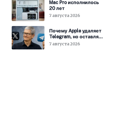
Mac Pro исполнилось
20 лет
7 августа 2026
Почему Apple удаляет
Telegram, но оставляет
X
7 августа 2026