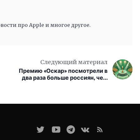
вости про Apple и многое другое.
Следующий материал
Премию «Оскар» посмотрели в
два раза больше россиян, чем
год назад