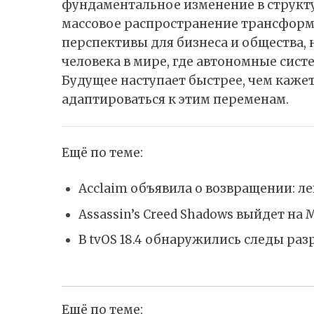
фундаментальное изменение в структу
массовое распространение трансформ
перспективы для бизнеса и общества,
человека в мире, где автономные сист
Будущее наступает быстрее, чем кажет
адаптироваться к этим переменам.
Ещё по теме:
Acclaim объявила о возвращении: л
Assassin’s Creed Shadows выйдет на 
В tvOS 18.4 обнаружились следы ра
Ещё по теме: