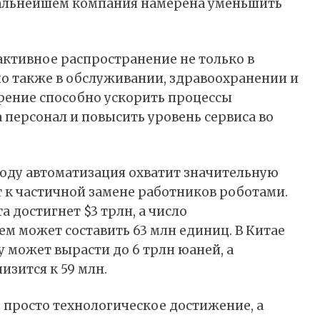
в дальнейшем компания намерена уменьшить
ктивное распространение не только в
о также в обслуживании, здравоохранении и
рение способно ускорить процессы
 персонал и повысить уровень сервиса во
 году автоматизация охватит значительную
т к частичной замене работников роботами.
а достигнет $3 трлн, а число
 может составить 63 млн единиц. В Китае
 может вырасти до 6 трлн юаней, а
зится к 59 млн.
просто технологическое достижение, а