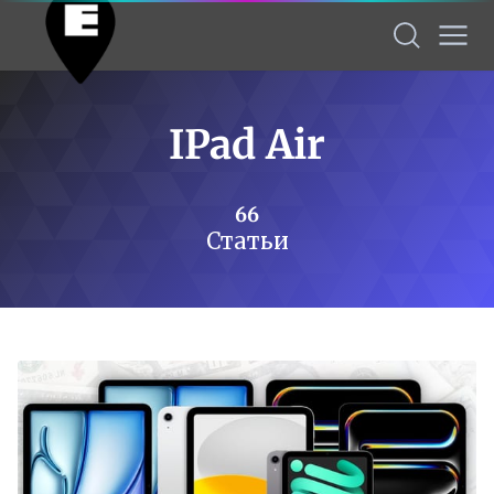
IPad Air
66
Статьи