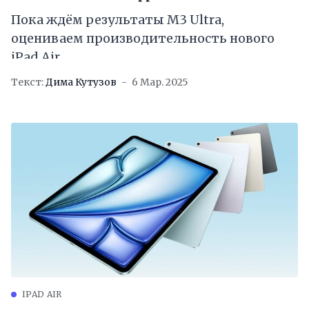
Пока ждём результаты M3 Ultra,
оцениваем производительность нового
iPad Air
Текст:
Дима Кутузов
6 Мар. 2025
IPAD AIR