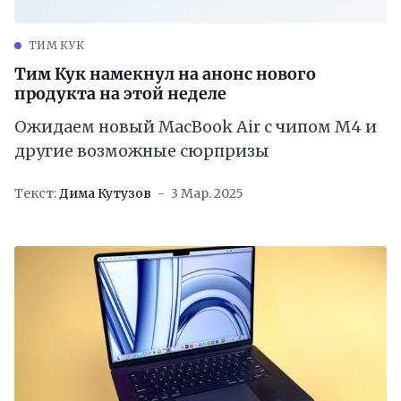
ТИМ КУК
Тим Кук намекнул на анонс нового
продукта на этой неделе
Ожидаем новый MacBook Air с чипом M4 и
другие возможные сюрпризы
Текст:
Дима Кутузов
3 Мар. 2025