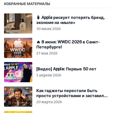
ИЗБРАННЫЕ МАТЕРИАЛЫ
🧴 Apple рискует потерять бренд,
экономя на «мыле»
30 июля 2026
🔥 8 июня: WWDC 2026 в Санкт-
Петербурге!
27 мая 2026
[Видео] Apple: Первые 50 лет
1 апреля 2026
Как гаджеты перестали быть
просто устройствами и заставили
вас бесплатно работать
20 марта 2026