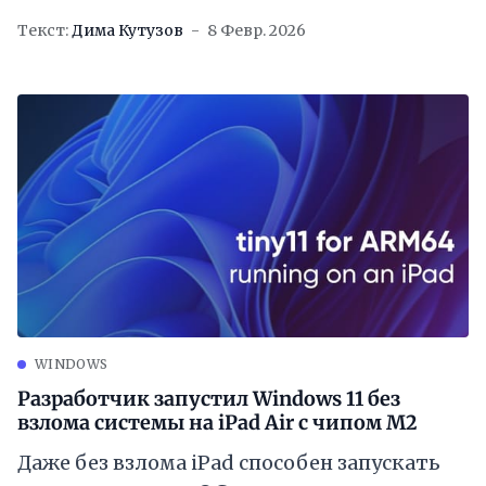
Текст:
Дима Кутузов
8 Февр. 2026
WINDOWS
Разработчик запустил Windows 11 без
взлома системы на iPad Air с чипом M2
Даже без взлома iPad способен запускать