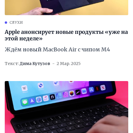
СЛУХИ
Apple анонсирует новые продукты «уже на
этой неделе»
Ждём новый MacBook Air с чипом M4
Текст:
Дима Кутузов
2 Мар. 2025