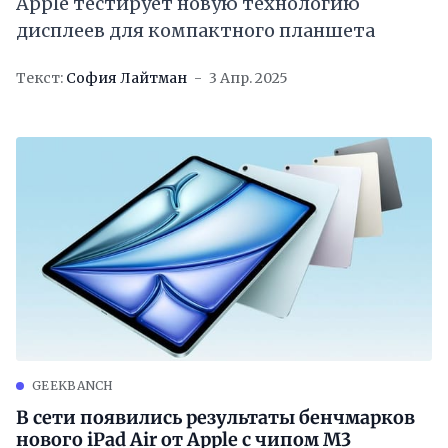
Apple тестирует новую технологию
дисплеев для компактного планшета
Текст:
София Лайтман
3 Апр. 2025
GEEKBANCH
В сети появились результаты бенчмарков
нового iPad Air от Apple с чипом M3