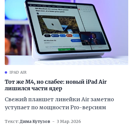
IPAD AIR
Тот же M4, но слабее: новый iPad Air
лишился части ядер
Свежий планшет линейки Air заметно
уступает по мощности Pro-версиям
Текст:
Дима Кутузов
3 Мар. 2026