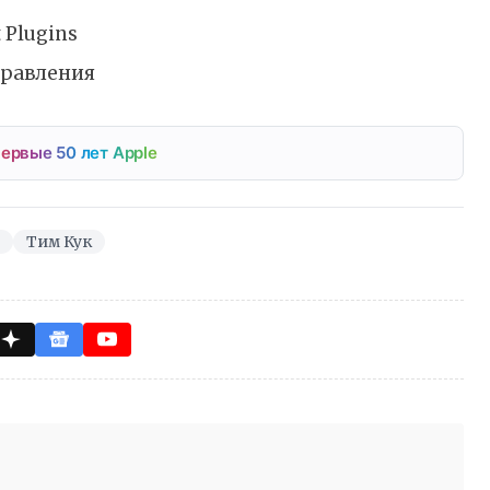
 Plugins
правления
ервые 50 лет Apple
Тим Кук