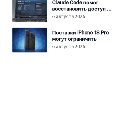
Claude Code помог
восстановить доступ к
BIOS ноутбука
6 августа 2026
Поставки iPhone 18 Pro
могут ограничить
6 августа 2026