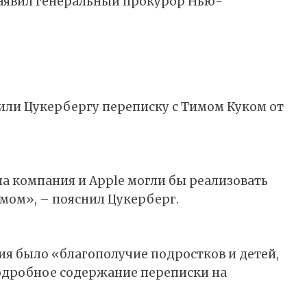
 заявил генеральный прокурор Нью-
или Цукербергу переписку с Тимом Куком от
а компания и Apple могли бы реализовать
Тимом», – пояснил Цукерберг.
ия было «благополучие подростков и детей,
одробное содержание переписки на