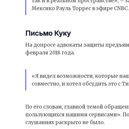
так и в реальном пространстве», –
Мексико Рауль Торрес в эфире CNBC.
Письмо Куку
На допросе адвокаты защиты предъяв
февраля 2018 года.
«Я видел возможности, которые наш
совместно, и хотел обсудить это с 
По его словам, главной темой обращен
пользующихся нашими сервисами». П
слушаниях раскрыто не было.