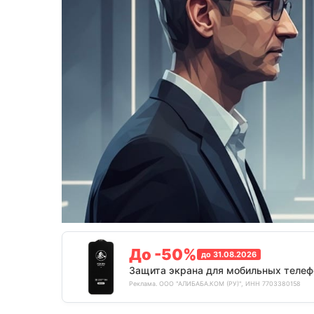
До -50%
до 31.08.2026
Защита экрана для мобильных телеф
Реклама. ООО "АЛИБАБА.КОМ (РУ)", ИНН 7703380158