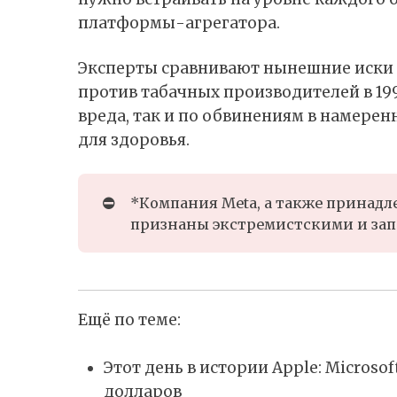
платформы-агрегатора.
Эксперты сравнивают нынешние иски 
против табачных производителей в 19
вреда, так и по обвинениям в намере
для здоровья.
⛔
*Компания Meta, а также принадле
признаны экстремистскими и зап
Ещё по теме:
Этот день в истории Apple: Microso
долларов