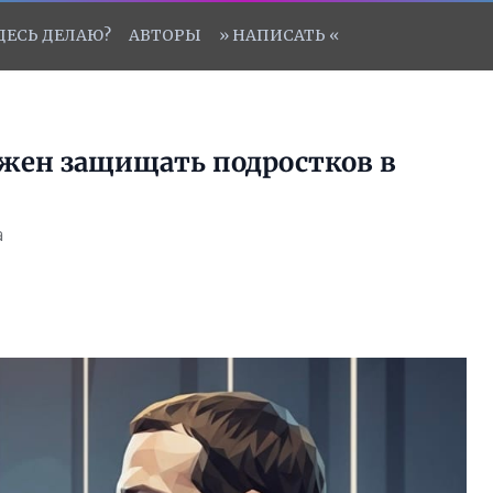
ЗДЕСЬ ДЕЛАЮ?
АВТОРЫ
» НАПИСАТЬ «
лжен защищать подростков в
а