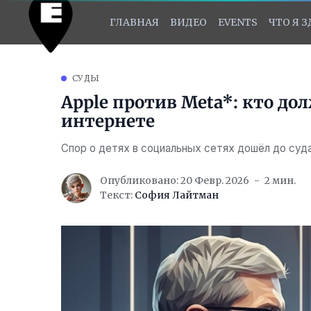
ГЛАВНАЯ
ВИДЕО
EVENTS
ЧТО Я 
СУДЫ
Apple против Meta*: кто до
интернете
Спор о детях в социальных сетях дошёл до суд
Опубликовано: 20 Февр. 2026
2 мин.
Текст:
София Лайтман