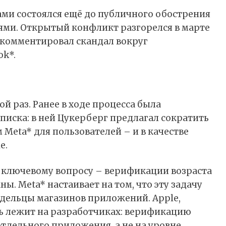
ами состоялся ещё до публичного обострения
ми. Открытый конфликт разгорелся в марте
рокомментировал скандал вокруг
ok*.
ой раз. Ранее в ходе процесса была
писка: в ней Цукерберг предлагал сократить
Meta* для пользователей – и в качестве
e.
 ключевому вопросу – верификации возраста
. Meta* настаивает на том, что эту задачу
адельцы магазинов приложений. Apple,
ть лежит на разработчиках: верификацию
тдельного приложения, а не на уровне