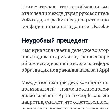
Примечательно, что этот обмен письм
отношений между двумя руководителя
2018 года, когда Кук неоднократно п
конфиденциальности данных в Facebo
Неудобный прецедент
Имя Кука всплывает в деле уже во втор
обнародована другая внутренняя пере
объём исследований о вреде платформ 
образца для подражания называл Appl
Между тем позиции двух компаний по
пользователей – прямо противоположны
должны решать Apple и Google как вл
напротив, считает, что ответственнос
нужно встраивать на уровне каждого о