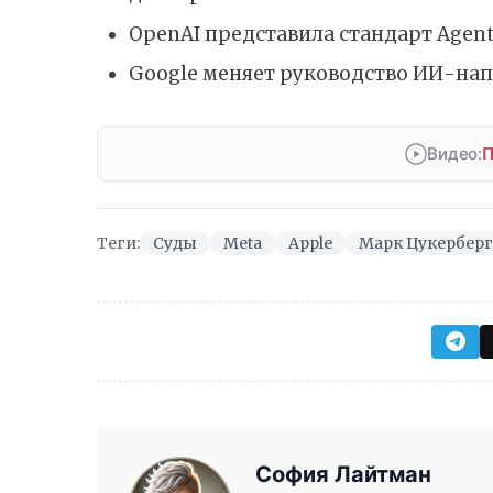
OpenAI представила стандарт Agent
Google меняет руководство ИИ-на
Видео:
П
Теги:
Суды
Meta
Apple
Марк Цукерберг
София Лайтман