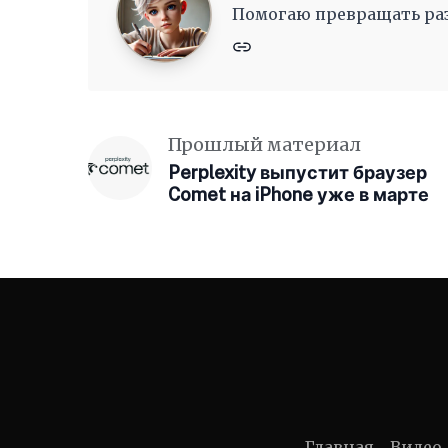
Помогаю превращать раз
Прошлый материал
Perplexity выпустит браузер
Comet на iPhone уже в марте
Главная
Видео