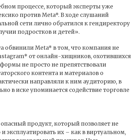
ебном процессе, который эксперты уже
сико против Meta*. В ходе слушаний
иальной сети лично обратился к гендиректору
лучии подростков и детей».
та обвинили Meta* в том, что компания не
Instagram* от онлайн-хищников, охотившихся
тформы не просто не препятствовали
аторского контента и материалов о
актически направляли к ним аудиторию, в
ьно в иске упоминается содействие торговле
 опасный продукт, который позволяет не
 и эксплуатировать их – как в виртуальном,