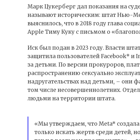
Марк Цукерберг дал показания на суд
называют историческим: штат Нью-Мек
выяснилось, что в 2018 году глава соц
Apple Тиму Куку с письмом о «благопо
Иск был подан в 2023 году. Власти шта
защитила пользователей Facebook* и 
за детьми. По версии прокуроров, пла
распространению сексуально эксплуат
надругательствах над детьми, – они ф
том числе несовершеннолетних. Отдел
людьми на территории штата.
«Мы утверждаем, что Meta* создала
только искать жертв среди детей, но