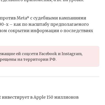
против Meta* с судебными кампаниями
90-х – как по масштабу предполагаемого
нном сокрытии информации о последствиях
жащие ей соцсети Facebook и Instagram,
рещены на территории РФ.
ft инвестирует в Apple 150 миллионов