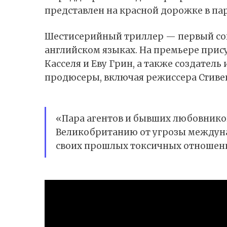
представлен на красной дорожке в пар
Шестисерийный триллер — первый сов
английском языках. На премьере прис
Касселя и Еву Грин, а также создател
продюсеры, включая режиссера Стиве
«Пара агентов и бывших любовник
Великобританию от угрозы междун
своих прошлых токсичных отношен