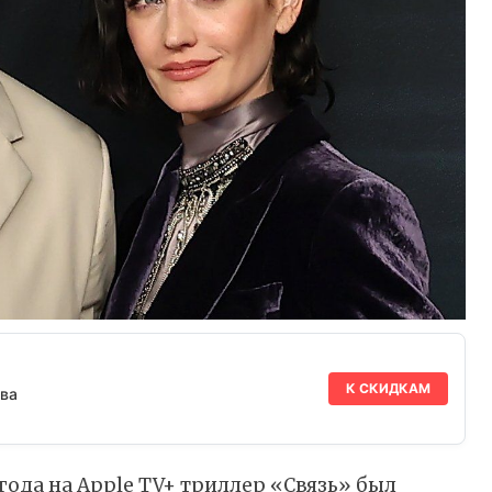
К СКИДКАМ
ва
года на Apple TV+ триллер «Связь» был