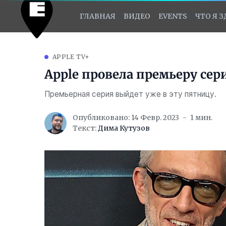
ГЛАВНАЯ
ВИДЕО
EVENTS
ЧТО Я 
APPLE TV+
Apple провела премьеру сер
Премьерная серия выйдет уже в эту пятницу.
Опубликовано: 14 Февр. 2023
1 мин.
Текст:
Дима Кутузов