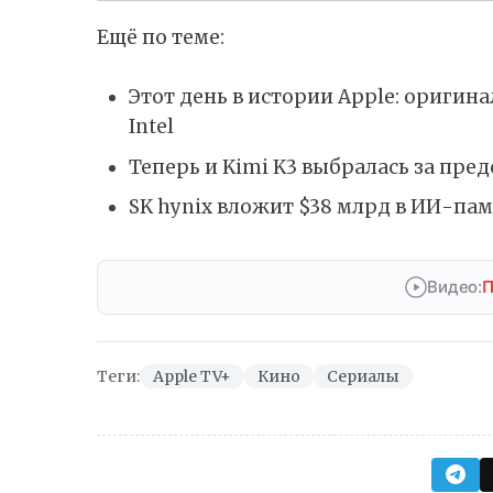
Ещё по теме:
Этот день в истории Apple: ориги
Intel
Теперь и Kimi K3 выбралась за пр
SK hynix вложит $38 млрд в ИИ-пам
Видео:
П
Теги:
Apple TV+
Кино
Сериалы