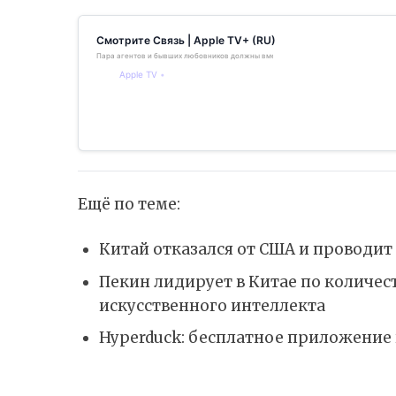
Смотрите Связь | Apple TV+ (RU)
Пара агентов и бывших любовников должны вместе защищать Великобританию о
Apple TV
Ещё по теме:
Китай отказался от США и проводит
Пекин лидирует в Китае по количес
искусственного интеллекта
Hyperduck: бесплатное приложение 