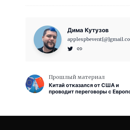
Дима Кутузов
applespbevent[@]gmail.co
Прошлый материал
Китай отказался от США и
проводит переговоры с Европ