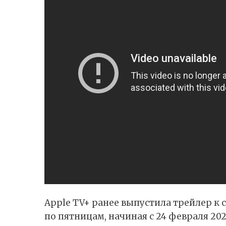
Apple TV+ ранее выпустила трейлер к с
по пятницам, начиная с 24 февраля 202