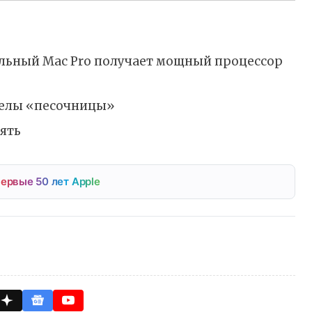
нальный Mac Pro получает мощный процессор
еделы «песочницы»
ять
ервые 50 лет Apple