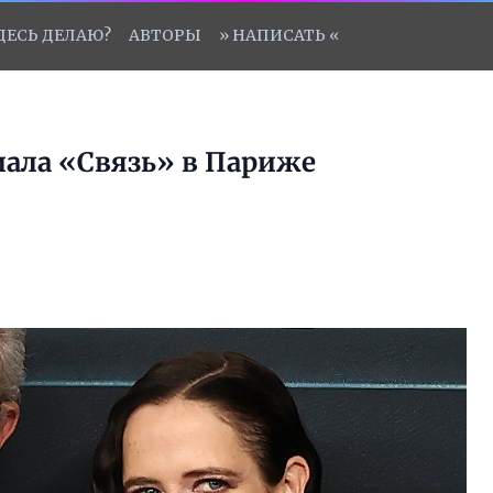
ЗДЕСЬ ДЕЛАЮ?
АВТОРЫ
» НАПИСАТЬ «
иала «Связь» в Париже