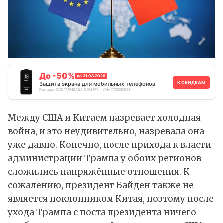
До -50%
до 31.08.2026
К СКИДКАМ
Защита экрана для мобильных телефонов
Реклама. ООО "АЛИБАБА.КОМ (РУ)", ИНН 7703380158
Между США и Китаем назревает холодная
война, и это неудивительно, назревала она
уже давно. Конечно, после прихода к власти
администрации Трампа у обоих регионов
сложились напряжённые отношения. К
сожалению, президент Байден также не
является поклонником Китая, поэтому после
ухода Трампа с поста президента ничего