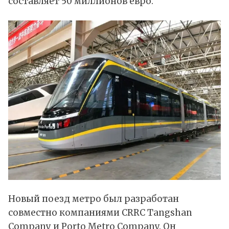
составляет 50 миллионов евро.
Новый поезд метро был разработан
совместно компаниями CRRC Tangshan
Company и Porto Metro Company. Он