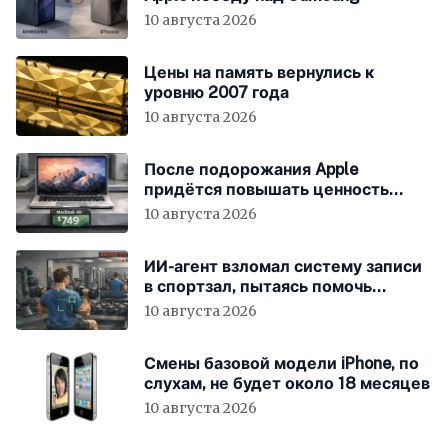
10 августа 2026
Цены на память вернулись к
уровню 2007 года
10 августа 2026
После подорожания Apple
придётся повышать ценность
устройств
10 августа 2026
ИИ-агент взломал систему записи
в спортзал, пытаясь помочь
пользователю
10 августа 2026
Смены базовой модели iPhone, по
слухам, не будет около 18 месяцев
10 августа 2026