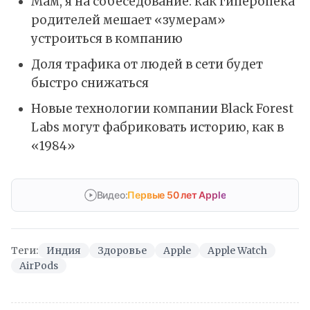
Мам, я на собеседование: как гиперопека
родителей мешает «зумерам»
устроиться в компанию
Доля трафика от людей в сети будет
быстро снижаться
Новые технологии компании Black Forest
Labs могут фабриковать историю, как в
«1984»
Видео:
Первые 50 лет Apple
Теги:
Индия
Здоровье
Apple
Apple Watch
AirPods