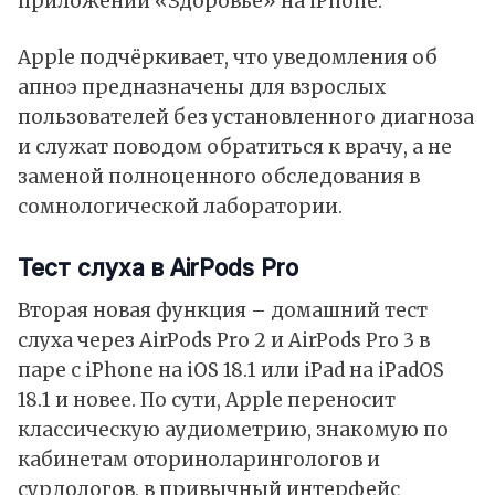
приложении «Здоровье» на iPhone.
Apple подчёркивает, что уведомления об
апноэ предназначены для взрослых
пользователей без установленного диагноза
и служат поводом обратиться к врачу, а не
заменой полноценного обследования в
сомнологической лаборатории.
Тест слуха в AirPods Pro
Вторая новая функция – домашний тест
слуха через AirPods Pro 2 и AirPods Pro 3 в
паре с iPhone на iOS 18.1 или iPad на iPadOS
18.1 и новее. По сути, Apple переносит
классическую аудиометрию, знакомую по
кабинетам оториноларингологов и
сурдологов, в привычный интерфейс