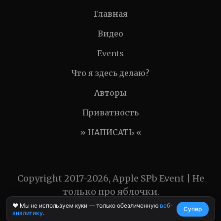
Главная
Видео
Events
Что я здесь делаю?
Авторы
Приватность
» НАПИСАТЬ «
Copyright 2017-2026, Apple SPb Event | Не
только про яблочки.
❤️ Мы не используем куки — только обезличенную
веб-
Супер
аналитику
.