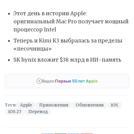
Этот день в истории Apple:
оригинальный Mac Pro получает мощный
процессор Intel
Теперь и Kimi K3 выбралась за пределы
«песочницы»
SK hynix вложит $38 млрд в ИИ-память
Видео:
Первые 50 лет Apple
Теги:
Apple
Приложения
Обновления
iOS
iOS 27
Перевод