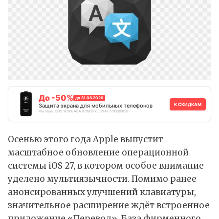
До -50%
до 31.08.2026
К СКИДКАМ
Защита экрана для мобильных телефонов
Реклама. ООО "АЛИБАБА.КОМ (РУ)", ИНН 7703380158
Осенью этого года Apple выпустит
масштабное обновление операционной
системы iOS 27, в котором особое внимание
уделено мультиязычности. Помимо ранее
анонсированных улучшений клавиатуры,
значительное расширение ждёт встроенное
приложение «Перевод». База фирменного