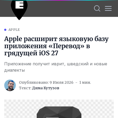
APPLE
Apple расширит языковую базу
приложения «Перевод» в
грядущей iOS 27
Приложение получит иврит, шведский и новые
диалекты
Опубликовано: 9 Июля 2026
1 мин.
Текст:
Дима Кутузов