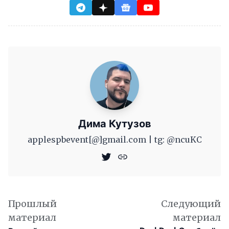
Дима Кутузов
applespbevent[@]gmail.com | tg: @ncuKC
Прошлый
Следующий
материал
материал