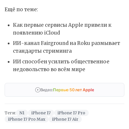
Ещё по теме:
Как первые сервисы Apple привели к
появлению iCloud
ИИ-канал Fairground на Roku размывает
стандарты стриминга
ИИ способен усилить общественное
недовольство во всём мире
Видео:
Первые 50 лет Apple
Теги:
N1
iPhone 17
iPhone 17 Pro
iPhone 17 Pro Max
iPhone 17 Air