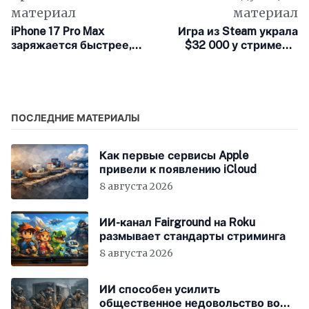
материал
материал
iPhone 17 Pro Max
Игра из Steam украла
заряжается быстрее,
$32 000 у стримера,
чем когда-либо
собирающего деньги
на лечение рака
ПОСЛЕДНИЕ МАТЕРИАЛЫ
Как первые сервисы Apple
привели к появлению iCloud
8 августа 2026
ИИ-канал Fairground на Roku
размывает стандарты стриминга
8 августа 2026
ИИ способен усилить
общественное недовольство во