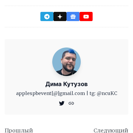
Дима Кутузов
applespbevent[@]gmail.com | tg: @ncuKC
Прошлый
Следующий