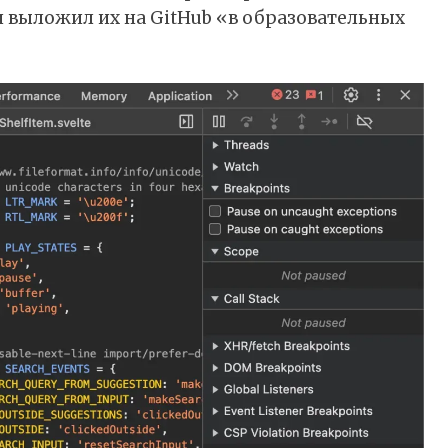
и
выложил
их на GitHub «в образовательных