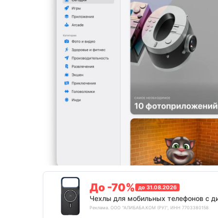
До -70%
до 31.08.2026
Чехлы для мобильных телефонов с д
Реклама. ООО "АЛИБАБА.КОМ (РУ)", ИНН 7703380158