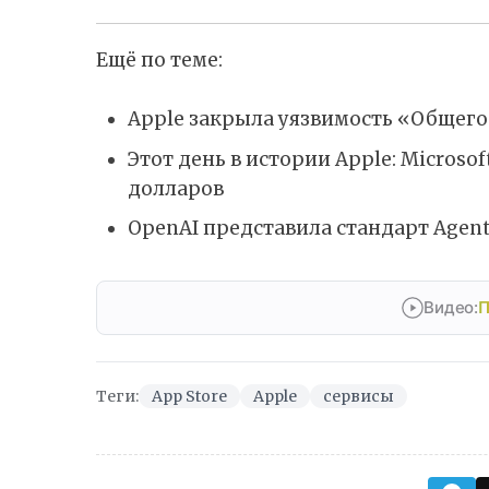
Ещё по теме:
Apple закрыла уязвимость «Общего
Этот день в истории Apple: Microso
долларов
OpenAI представила стандарт Agent
Видео:
П
Теги:
App Store
Apple
сервисы