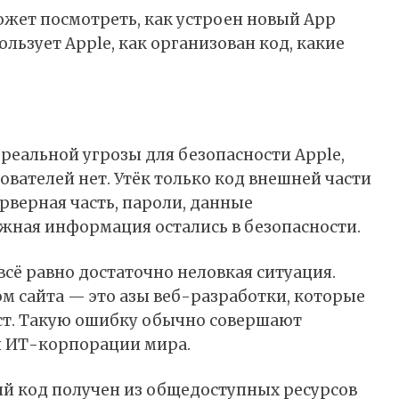
ожет посмотреть, как устроен новый App
льзует Apple, как организован код, какие
 реальной угрозы для безопасности Apple,
вателей нет. Утёк только код внешней части
ерверная часть, пароли, данные
ажная информация остались в безопасности.
 всё равно достаточно неловкая ситуация.
м сайта — это азы веб-разработки, которые
т. Такую ошибку обычно совершают
й ИТ-корпорации мира.
ный код получен из общедоступных ресурсов