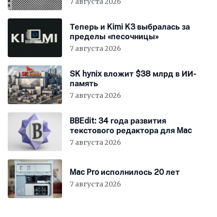
7 августа 2026
Теперь и Kimi K3 выбралась за
пределы «песочницы»
7 августа 2026
SK hynix вложит $38 млрд в ИИ-
память
7 августа 2026
BBEdit: 34 года развития
текстового редактора для Mac
7 августа 2026
Mac Pro исполнилось 20 лет
7 августа 2026