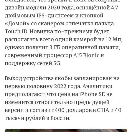
дизайн модели 2020 года, оснащённой 4,7-
дюймовым IPS-дисплеем и кнопкой
«Домой» со сканером отпечатка пальца
Touch ID. Новинка по-прежнему будет
располагать всего одной камерой на 12 Мп,
однако получит 3 ГБ оперативной памяти,
современный процессор A15 Bionic и
поддержку сетей 5G.
Выход устройства якобы запланирован на
первую половину 2022 года. Аналитики
предполагают, что цена на iPhone SE не
изменится относительно предыдущей
версии и составит 400 долларов в США и 40
тысячи рублей в России.