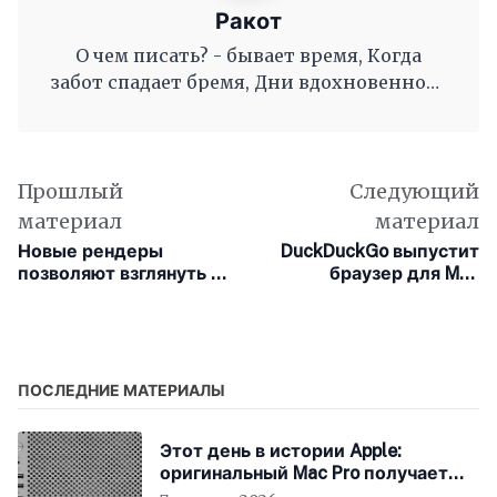
Ракот
О чем писать? - бывает время, Когда
забот спадает бремя, Дни вдохновенного
труда, Когда и ум и сердце полны, И
рифмы дружные, как волны, Журча, одна
во след другой Несутся вольной чередой.
Прошлый
Следующий
материал
материал
Новые рендеры
DuckDuckGo выпустит
позволяют взглянуть на
браузер для Mac
шлем смешанной
ориентированный на
реальности Apple
конфиденциальность
ПОСЛЕДНИЕ МАТЕРИАЛЫ
Этот день в истории Apple:
оригинальный Mac Pro получает
мощный процессор Intel