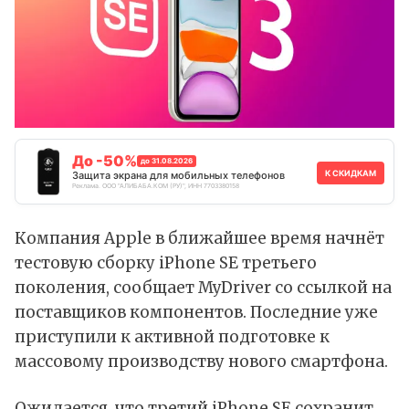
До -50%
до 31.08.2026
К СКИДКАМ
Защита экрана для мобильных телефонов
Реклама. ООО "АЛИБАБА.КОМ (РУ)", ИНН 7703380158
Компания Apple в ближайшее время начнёт
тестовую сборку iPhone SE третьего
поколения, сообщает MyDriver со ссылкой на
поставщиков компонентов. Последние уже
приступили к активной подготовке к
массовому производству нового смартфона.
Ожидается, что третий iPhone SE сохранит