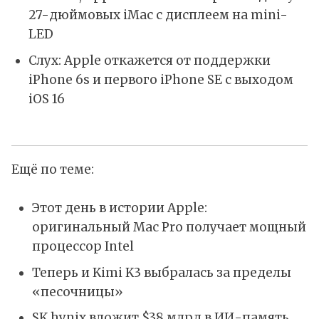
27-дюймовых iMac с дисплеем на mini-
LED
Слух: Apple откажется от поддержки
iPhone 6s и первого iPhone SE с выходом
iOS 16
Ещё по теме:
Этот день в истории Apple:
оригинальный Mac Pro получает мощный
процессор Intel
Теперь и Kimi K3 выбралась за пределы
«песочницы»
SK hynix вложит $38 млрд в ИИ-память