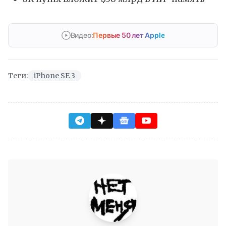
Видео:
Первые 50 лет Apple
Теги:
iPhone SE 3