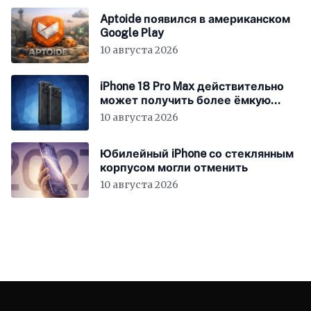
Aptoide появился в американском
Google Play
10 августа 2026
iPhone 18 Pro Max действительно
может получить более ёмкую
батарею
10 августа 2026
Юбилейный iPhone со стеклянным
корпусом могли отменить
10 августа 2026