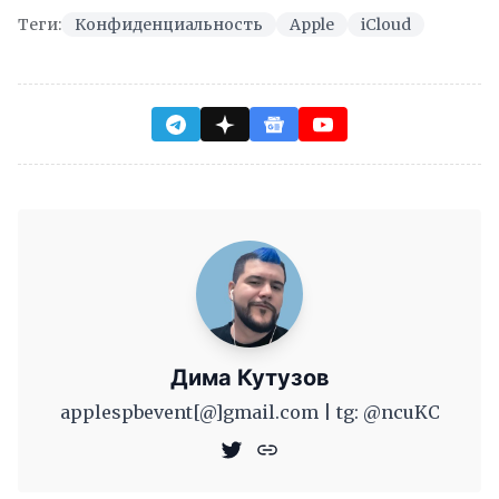
Теги:
Конфиденциальность
Apple
iCloud
Дима Кутузов
applespbevent[@]gmail.com | tg: @ncuKC