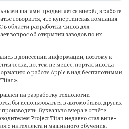
ильными шагами продвигается вперёд в работе
татье
говорится
, что купертинская компания
C в области разработки чипов для
ает вопрос об открытии заводов по их
ались в донесении информации, поэтому к
птически, но, тем не менее, портал иногда
ормацию о работе Apple в над беспилотными
Titan».
равлен на разработку технологии
огла бы использоваться в автомобилях других
 производить. Буквально вчера в отчёте
оводителем Project Titan недавно стал вице-
нного интеллекта и машинного обучения.