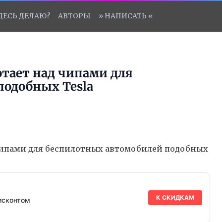
ЗДЕСЬ ДЕЛАЮ?
АВТОРЫ
» НАПИСАТЬ «
отает над чипами для
подобных Tesla
К СКИДКАМ
исконтом