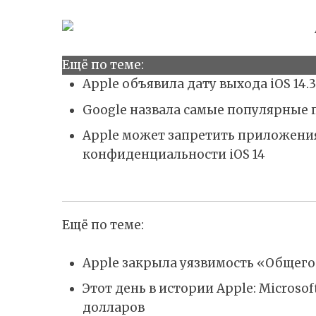
Ещё по теме:
Apple объявила дату выхода iOS 14.3
Google назвала самые популярные 
Apple может запретить приложения
конфиденциальности iOS 14
Ещё по теме:
Apple закрыла уязвимость «Общего
Этот день в истории Apple: Microso
долларов