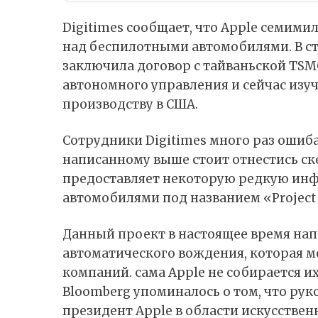
Digitimes сообщает, что Apple семим
над беспилотными автомобилями. В с
заключила договор с тайваньской TSM
автономного управления и сейчас изуч
производству в США.
Сотрудники Digitimes много раз ошиб
написанному выше стоит отнестись ске
предоставляет некоторую редкую инф
автомобилями под названием «Project 
Данный проект в настоящее время нап
автоматического вождения, которая м
компаний. сама Apple не собирается их
Bloomberg
упоминалось
о том, что рук
президент Apple в области искусстве