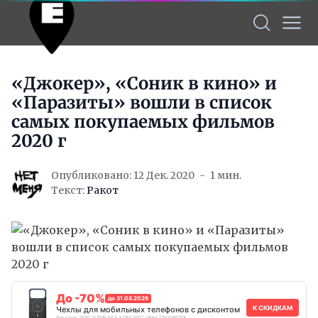
«Джокер», «Соник в кино» и
«Паразиты» вошли в список
самых покупаемых фильмов
2020 г
Опубликовано: 12 Дек. 2020
1 мин.
Текст:
Ракот
До -70%
до 31.08.2026
К СКИДКАМ
Чехлы для мобильных телефонов с дисконтом
Реклама. ООО "АЛИБАБА.КОМ (РУ)", ИНН 7703380158