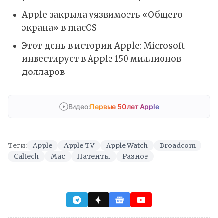
Apple закрыла уязвимость «Общего
экрана» в macOS
Этот день в истории Apple: Microsoft
инвестирует в Apple 150 миллионов
долларов
Видео:
Первые 50 лет Apple
Теги:
Apple
Apple TV
Apple Watch
Broadcom
Caltech
Mac
Патенты
Разное