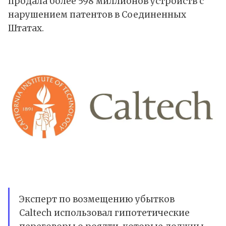
продала более 598 миллионов устройств с
нарушением патентов в Соединенных
Штатах.
Эксперт по возмещению убытков
Caltech использовал гипотетические