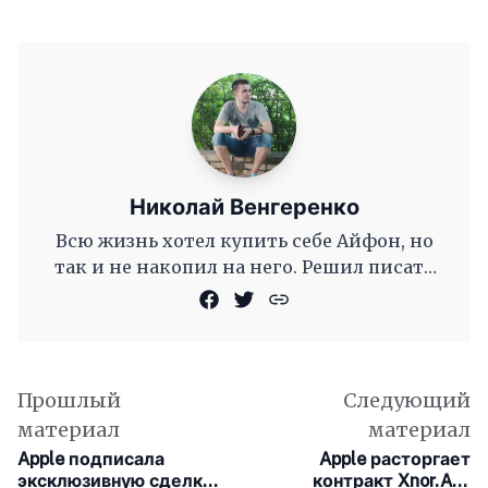
Николай Венгеренко
Всю жизнь хотел купить себе Айфон, но
так и не накопил на него. Решил писать
новости для сайта, чтобы смотреть
Прошлый
Следующий
материал
материал
Apple подписала
Apple расторгает
эксклюзивную сделку с
контракт Xnor.AI с