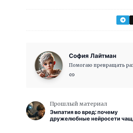
София Лайтман
Помогаю превращать раз
Прошлый материал
Эмпатия во вред: почему
дружелюбные нейросети чащ
ошибаются