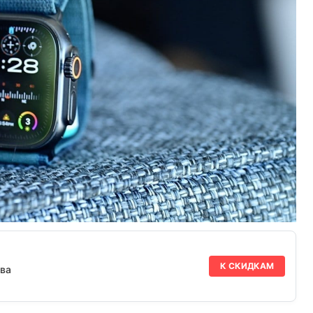
К СКИДКАМ
ва