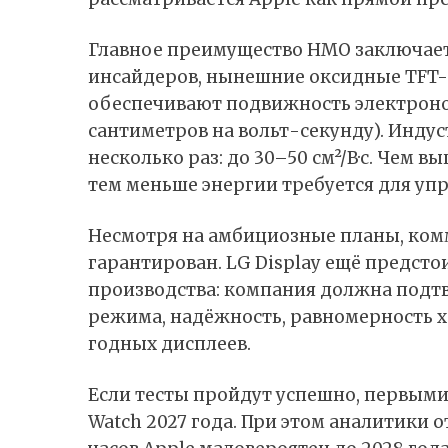
Главное преимущество HMO заключает
инсайдеров, нынешние оксидные TFT-
обеспечивают подвижность электронов 
сантиметров на вольт-секунду). Индус
несколько раз: до 30–50 см²/В·с. Чем 
тем меньше энергии требуется для уп
Несмотря на амбициозные планы, комм
гарантирован. LG Display ещё предсто
производства: компания должна подт
режима, надёжность, равномерность 
годных дисплеев.
Если тесты пройдут успешно, первыми
Watch 2027 года. При этом аналитики