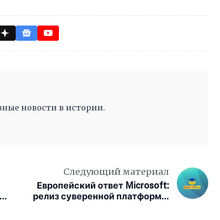
ные новости в истории.
Следующий материал
Европейский ответ Microsoft:
е
релиз суверенной платформы
Euro-Office назначен на 9 июня