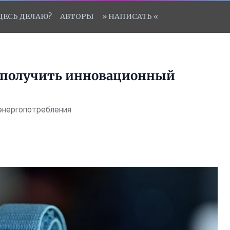
ЗДЕСЬ ДЕЛАЮ?
АВТОРЫ
» НАПИСАТЬ «
ут получить инновационный
энергопотребления