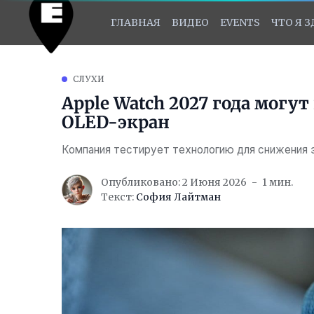
ГЛАВНАЯ
ВИДЕО
EVENTS
ЧТО Я 
СЛУХИ
Apple Watch 2027 года мог
OLED-экран
Компания тестирует технологию для снижения 
Опубликовано: 2 Июня 2026
1 мин.
Текст:
София Лайтман