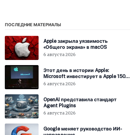
экран
программистов
ПОСЛЕДНИЕ МАТЕРИАЛЫ
Apple закрыла уязвимость
«Общего экрана» в macOS
6 августа 2026
Этот день в истории Apple:
Microsoft инвестирует в Apple 150
миллионов долларов
6 августа 2026
OpenAI представила стандарт
Agent Plugins
6 августа 2026
Google меняет руководство ИИ-
направления