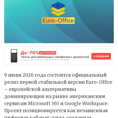
До -70%
до 31.08.2026
К СКИДКАМ
Чехлы для мобильных телефонов с дисконтом
Реклама. ООО "АЛИБАБА.КОМ (РУ)", ИНН 7703380158
9 июня 2026 года состоится официальный
релиз первой стабильной версии
Euro-Office
– европейской альтернативы
доминирующим на рынке американским
сервисам Microsoft 365 и Google Workspace.
Проект позиционируется как независимая
цифровая рабочая среда, созданная