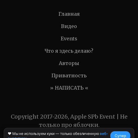
Главная
Видео
Events
Что я здесь делаю?
Авторы
Приватность
» НАПИСАТЬ «
Copyright 2017-2026, Apple SPb Event | Не
только про яблочки.
❤️ Мы не используем куки — только обезличенную
веб-
Супер