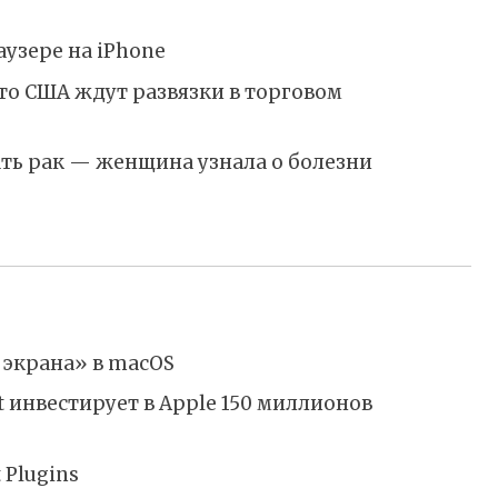
аузере на iPhone
что США ждут развязки в торговом
ть рак — женщина узнала о болезни
 экрана» в macOS
ft инвестирует в Apple 150 миллионов
 Plugins