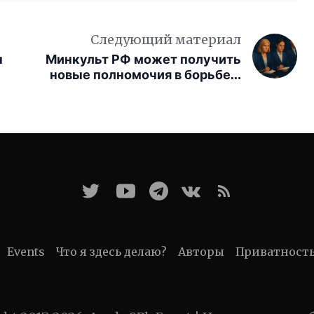
Следующий материал
ы
Минкульт РФ может получить
новые полномочия в борьбе с
нелегальными показами кино
Events
Что я здесь делаю?
Авторы
Приватност