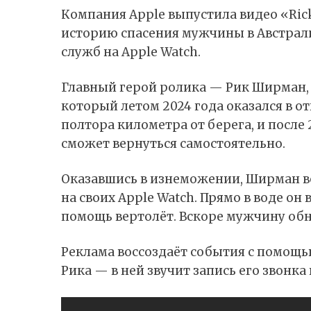
Компания Apple выпустила видео «Rick
историю спасения мужчины в Австрал
служб на Apple Watch.
Главный герой ролика — Рик Ширман, 
который летом 2024 года оказался в о
полтора километра от берега, и после 
сможет вернуться самостоятельно.
Оказавшись в изнеможении, Ширман в
на своих
Apple Watch
. Прямо в воде он
помощь вертолёт. Вскоре мужчину обн
Реклама воссоздаёт события с помощь
Рика — в ней звучит запись его звонка