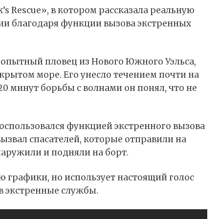
’s Rescue», в котором рассказала реальную
ии благодаря функции вызова экстренных
опытный пловец из Нового Южного Уэльса,
ткрытом море. Его унесло течением почти на
20 минут борьбы с волнами он понял, что не
оспользовался функцией экстренного вызова
 вызвал спасателей, которые отправили на
аружили и подняли на борт.
ю графики, но использует настоящий голос
 в экстренные службы.