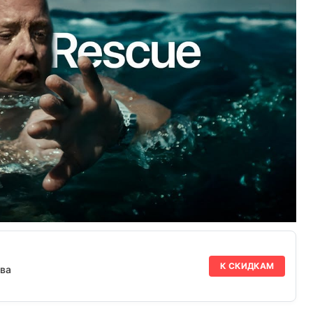
К СКИДКАМ
ва