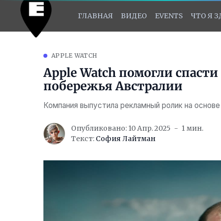
ГЛАВНАЯ
ВИДЕО
EVENTS
ЧТО Я 
APPLE WATCH
Apple Watch помогли спаст
побережья Австралии
Компания выпустила рекламный ролик на основе
Опубликовано: 10 Апр. 2025
1 мин.
Текст:
София Лайтман