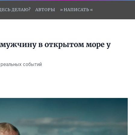
ЗДЕСЬ ДЕЛАЮ?
АВТОРЫ
» НАПИСАТЬ «
и мужчину в открытом море у
 реальных событий