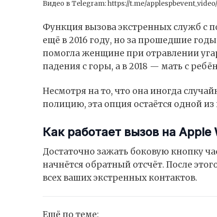
Видео в Telegram:
https://t.me/applespbevent_video
Функция вызова экстренных служб с п
ещё в 2016 году, но за прошедшие годы
помогла женщине при отравлении угар
падения с горы, а в 2018 — мать с ребё
Несмотря на то, что она иногда случа
полицию, эта опция остаётся одной из
Как работает вызов на Apple 
Достаточно зажать боковую кнопку час
начнётся обратный отсчёт. После этог
всех ваших экстренных контактов.
Ещё по теме: