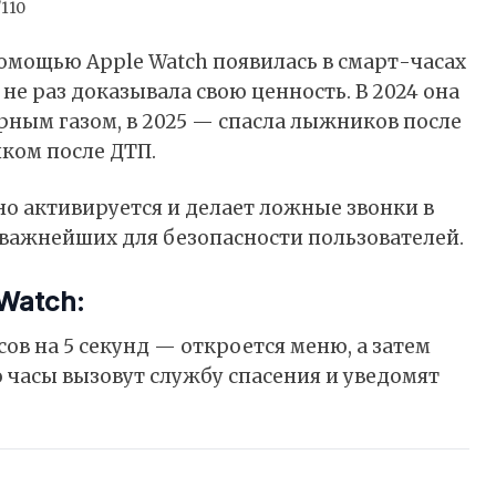
/110
омощью Apple Watch появилась в смарт-часах
 не раз доказывала свою ценность. В 2024 она
ным газом, в 2025 — спасла лыжников после
нком после ДТП.
йно активируется и делает ложные звонки в
 важнейших для безопасности пользователей.
Watch:
ов на 5 секунд — откроется меню, а затем
о часы
вызовут
службу спасения и уведомят