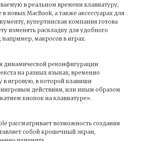
ваемую в реальном времени клавиатуру,
в новых MacBook, а также аксессуарах для
кументу, купертинская компания готова
ету изменять раскладку для удобного
 например, макросов в играх.
ля динамической реконфигурации
екста на разных языках, временно
 в игровую, в которой клавиши
риигровым действиям, или иным образом
ажатием кнопок на клавиатуре».
ple рассматривает возможность создания
ставляет собой крошечный экран,
енно изменить.