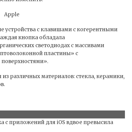
е устройства с клавишами с когерентными
каждая кнопка обладала
рганических светодиодах с массивами
оптоволоконной пластины» с
 поверхностями».
​​из различных материалов: стекла, керамики,
в.
ка с приложений для iOS вдвое превысила