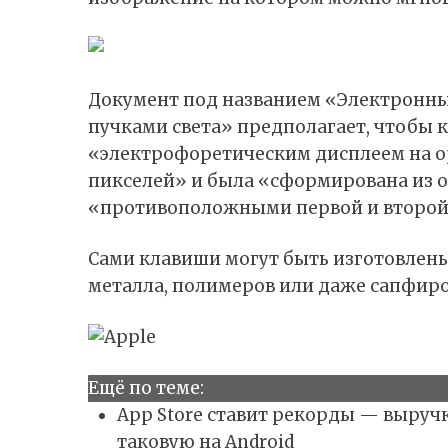
Документ под названием «Электронны
пучками света» предполагает, чтобы 
«электрофоретическим дисплеем на о
пикселей» и была «сформирована из 
«противоположными первой и второй
Сами клавиши могут быть изготовлены 
металла, полимеров или даже сапфиро
Ещё по теме:
App Store ставит рекорды — выруч
таковую на Android