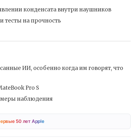
оявлении конденсата внутри наушников
и тесты на прочность
анные ИИ, особенно когда им говорят, что
ateBook Pro S
камеры наблюдения
ервые 50 лет Apple