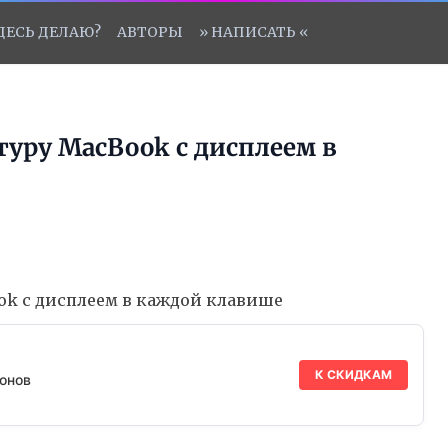
ЗДЕСЬ ДЕЛАЮ?
АВТОРЫ
» НАПИСАТЬ «
туру MacBook с дисплеем в
К СКИДКАМ
онов