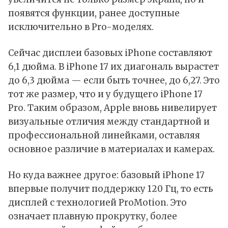
появятся функции, ранее доступные
исключительно в Pro-моделях.
Сейчас дисплеи базовых
iPhone
составляют
6,1 дюйма. В iPhone 17 их диагональ вырастет
до 6,3 дюйма — если быть точнее, до 6,27. Это
тот же размер, что и у будущего
iPhone 17
Pro
. Таким образом,
Apple
вновь нивелирует
визуальные отличия между стандартной и
профессиональной линейками, оставляя
основное различие в материалах и камерах.
Но куда важнее другое: базовый iPhone 17
впервые получит поддержку 120 Гц, то есть
дисплей с технологией ProMotion. Это
означает плавную прокрутку, более