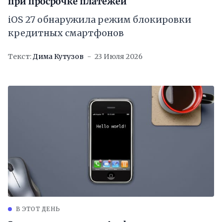
при просрочке платежей
iOS 27 обнаружила режим блокировки
кредитных смартфонов
Текст:
Дима Кутузов
23 Июля 2026
В ЭТОТ ДЕНЬ