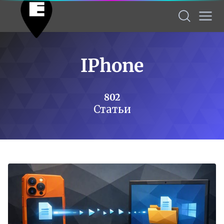
IPhone
802
Статьи