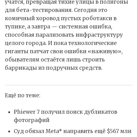
учатся, превращая тихие улицы в полигоны
для бета-тестирования. Сегодня это
комичный хоровод пустых роботакси в
тупике, а завтра — системная ошибка,
способная парализовать инфраструктуру
целого города. И пока технологические
гиганты патчат свои ошибки «наживую»,
обывателям остаётся лишь строить
баррикады из подручных средств.
Ещё по теме:
Phiewer 7 получил поиск дубликатов
фотографий
Суд обязал Meta* направить ещё $567 млн