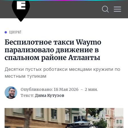
ЦИРК!
Беспилотное такси Waymo
парализовало движение в
спальном районе Атланты
Десятки пустых роботакси месяцами кружили по
местным тупикам
Опубликовано: 18 Мая 2026
2 мин.
Текст:
Дима Кутузов