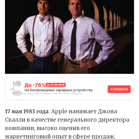
До -76%
до 31.08.2026
К СКИДКАМ
На беспроводные зарядные устройства
Реклама. ООО "АЛИБАБА.КОМ (РУ)", ИНН 7703380158
17 мая 1983 года
: Apple нанимает Джона
Скалли в качестве генерального директора
компании, высоко оценив его
маркетинговый опыт в сфере продаж,