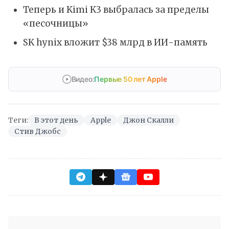
Теперь и Kimi K3 выбралась за пределы
«песочницы»
SK hynix вложит $38 млрд в ИИ-память
Видео:
Первые 50 лет Apple
Теги:
В этот день
Apple
Джон Скалли
Стив Джобс