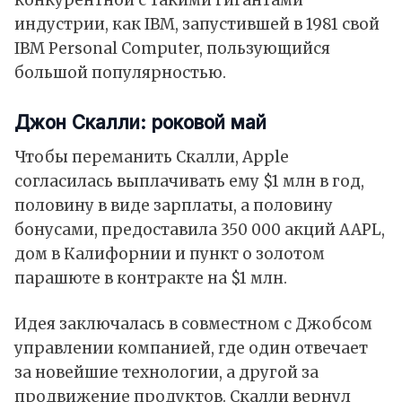
индустрии, как IBM, запустившей в 1981 свой
IBM Personal Computer, пользующийся
большой популярностью.
Джон Скалли: роковой май
Чтобы переманить Скалли, Apple
согласилась выплачивать ему $1 млн в год,
половину в виде зарплаты, а половину
бонусами, предоставила 350 000 акций AAPL,
дом в Калифорнии и пункт о золотом
парашюте в контракте на $1 млн.
Идея заключалась в совместном с Джобсом
управлении компанией, где один отвечает
за новейшие технологии, а другой за
продвижение продуктов. Скалли вернул