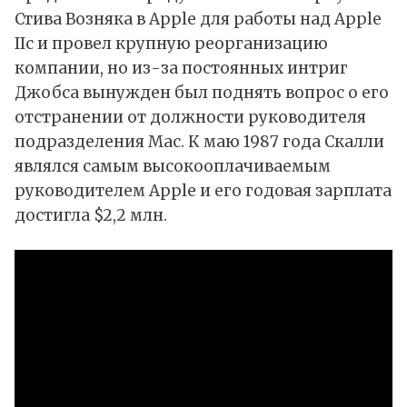
Стива Возняка в Apple для работы над Apple
IIc и провел крупную реорганизацию
компании, но из-за постоянных интриг
Джобса вынужден был поднять вопрос о его
отстранении от должности руководителя
подразделения Mac. К маю 1987 года Скалли
являлся самым высокооплачиваемым
руководителем Apple и его годовая зарплата
достигла $2,2 млн.