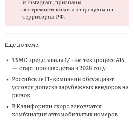
и Instagram, признаны
экстремистскими и запрещены на
территории РФ.
Ещё по теме:
TSMC представила 1,4-нм техпроцесс A14
— старт производства в 2028 году
Российские IT-компании обсуждают
условия допуска зарубежных вендоров на
рынок
В Калифорнии скоро закончатся
комбинации автомобильных номеров