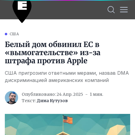
США
Белый дом обвинил ЕС в
«вымогательстве» из-за
штрафа против Apple
США пригрозили ответными мерами, назвав DMA
дискриминацией американских компаний
Опубликовано: 24 Апр. 2025
1 мин.
Текст:
Дима Кутузов