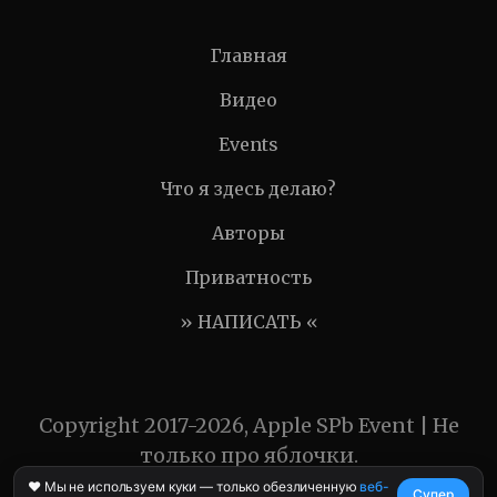
Главная
Видео
Events
Что я здесь делаю?
Авторы
Приватность
» НАПИСАТЬ «
Copyright 2017-2026, Apple SPb Event | Не
только про яблочки.
❤️ Мы не используем куки — только обезличенную
веб-
Супер