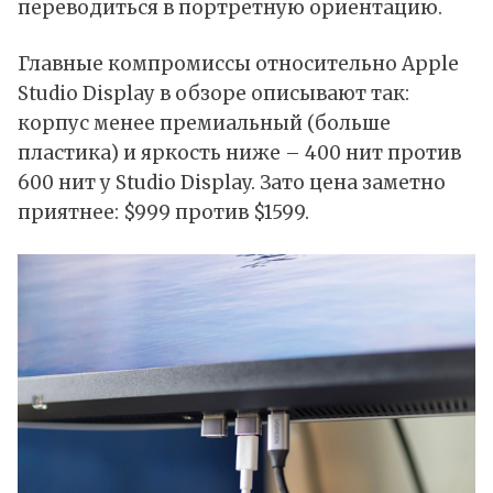
переводиться в портретную ориентацию.
Главные компромиссы относительно Apple
Studio Display в обзоре описывают так:
корпус менее премиальный (больше
пластика) и яркость ниже – 400 нит против
600 нит у Studio Display. Зато цена заметно
приятнее: $999 против $1599.