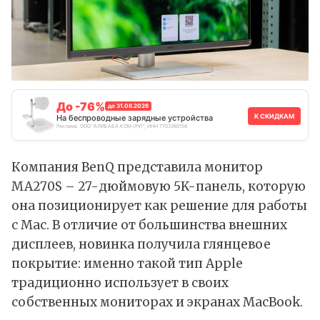
До -76%
до 31.08.2026
К СКИДКАМ
На беспроводные зарядные устройства
Реклама. ООО "АЛИБАБА.КОМ (РУ)", ИНН 7703380158
Компания BenQ представила монитор
MA270S – 27-дюймовую 5K-панель, которую
она позиционирует как решение для работы
с Mac. В отличие от большинства внешних
дисплеев, новинка получила глянцевое
покрытие: именно такой тип Apple
традиционно использует в своих
собственных мониторах и экранах MacBook.