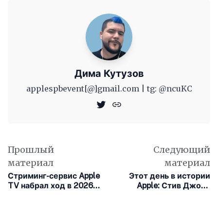
Дима Кутузов
applespbevent[@]gmail.com | tg: @ncuKC
Прошлый
Следующий
материал
материал
Стриминг-сервис Apple
Этот день в истории
TV набрал ход в 2026
Apple: Стив Джобс
году
посещает Советский
Союз