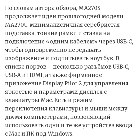
По
словам
автора обзора, MA270S
продолжает идеи прошлогодней модели
MA270U: минималистичная серебристая
подставка, тонкие рамки и ставка на
подключение «одним кабелем» через USB‑C,
чтобы одновременно передавать
изображение и подпитывать ноутбук. В
списке портов – несколько разъёмов USB‑C,
USB‑A и HDMI, а также фирменное
приложение Display Pilot 2 для управления
яркостью и параметрами дисплея с
клавиатуры Mac. Есть и режим
переключения клавиатуры и мыши между
двумя компьютерами, позволяющий
использовать одни и те же устройства ввода
с Mac и ПК под Windows.