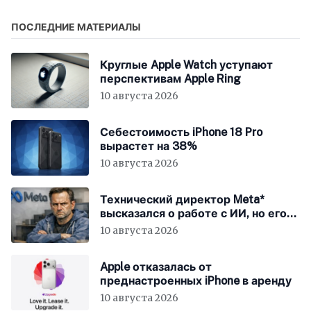
ПОСЛЕДНИЕ МАТЕРИАЛЫ
Круглые Apple Watch уступают
перспективам Apple Ring
10 августа 2026
Себестоимость iPhone 18 Pro
вырастет на 38%
10 августа 2026
Технический директор Meta*
высказался о работе с ИИ, но его
не так поняли
10 августа 2026
Apple отказалась от
преднастроенных iPhone в аренду
10 августа 2026