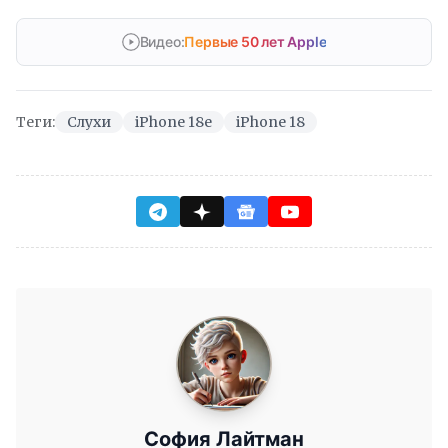
Видео:
Первые 50 лет Apple
Теги:
Слухи
iPhone 18e
iPhone 18
София Лайтман