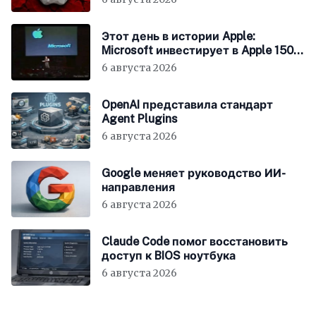
Этот день в истории Apple:
Microsoft инвестирует в Apple 150
миллионов долларов
6 августа 2026
OpenAI представила стандарт
Agent Plugins
6 августа 2026
Google меняет руководство ИИ-
направления
6 августа 2026
Claude Code помог восстановить
доступ к BIOS ноутбука
6 августа 2026