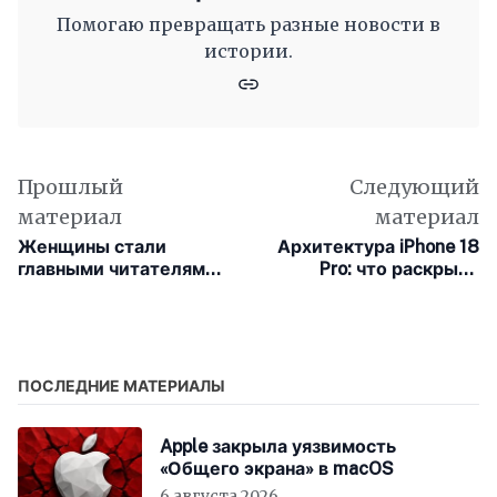
Помогаю превращать разные новости в
истории.
Прошлый
Следующий
материал
материал
Женщины стали
Архитектура iPhone 18
главными читателями
Pro: что раскрыла
цифровых книг в
утечка процессора A20
отпускной период
ПОСЛЕДНИЕ МАТЕРИАЛЫ
Apple закрыла уязвимость
«Общего экрана» в macOS
6 августа 2026