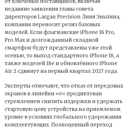
от ключевых поставщиков, включая
недавние заявления главы совета
директоров Largan Precision Линя Эньпина,
компания переносит релиз базовых
моделей. Если флагманские iPhone 18 Pro,
Pro Max и долгожданный складной
смартфон будут представлены уже этой
осенью, то выход стандартного iPhone 18, а
также моделей 18e и обновлённого iPhone
Air 2 сдвинут на первый квартал 2027 года.
Эксперты отмечают, что отказ от передовых
экранов в линейки «e» продиктован
стремлением снизить издержки и удержать
стартовую цену устройства на приемлемом
уровне в условиях глобального удорожания
комплектующих. Полноценный переход