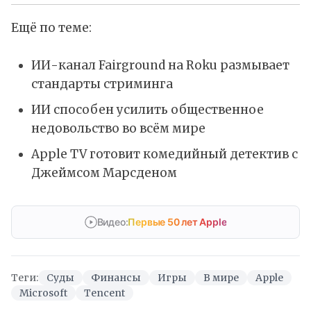
Ещё по теме:
ИИ-канал Fairground на Roku размывает
стандарты стриминга
ИИ способен усилить общественное
недовольство во всём мире
Apple TV готовит комедийный детектив с
Джеймсом Марсденом
Видео:
Первые 50 лет Apple
Теги:
Суды
Финансы
Игры
В мире
Apple
Microsoft
Tencent