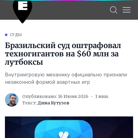
СУДЫ
Бразильский суд оштрафовал
техногигантов на $60 млн за
лутбоксы
Внутриигровую механику официально признали
незаконной формой азартных игр
Опубликовано: 16 Июня 2026
1 мин.
Текст:
Дима Кутузов