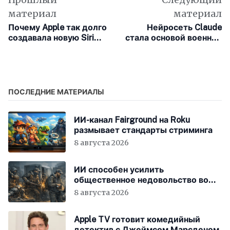
материал
материал
Почему Apple так долго
Нейросеть Claude
создавала новую Siri
стала основой военной
для iOS 27
кампании США в Иране
ПОСЛЕДНИЕ МАТЕРИАЛЫ
ИИ-канал Fairground на Roku
размывает стандарты стриминга
8 августа 2026
ИИ способен усилить
общественное недовольство во
всём мире
8 августа 2026
Apple TV готовит комедийный
детектив с Джеймсом Марсденом