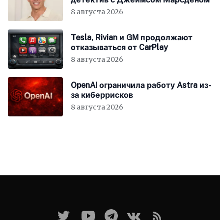
8 августа 2026
Tesla, Rivian и GM продолжают
отказываться от CarPlay
8 августа 2026
OpenAI ограничила работу Astra из-
за киберрисков
8 августа 2026