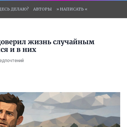
ЗДЕСЬ ДЕЛАЮ?
АВТОРЫ
» НАПИСАТЬ «
доверил жизнь случайным
ся и в них
редпочтений