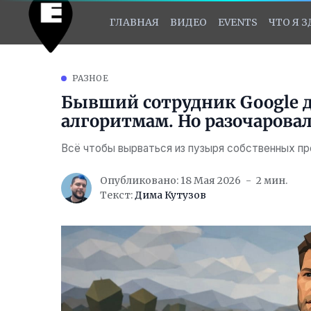
ГЛАВНАЯ
ВИДЕО
EVENTS
ЧТО Я 
РАЗНОЕ
Бывший сотрудник Google 
алгоритмам. Но разочаровал
Всё чтобы вырваться из пузыря собственных п
Опубликовано: 18 Мая 2026
2 мин.
Текст:
Дима Кутузов