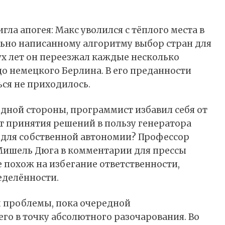
гла апогея: Макс уволился с тёплого места в
ьно написанному алгоритму выбор стран для
х лет он переезжал каждые несколько
о немецкого Берлина. В его преданности
ся не приходилось.
одной стороны, программист избавил себя от
от принятия решений в пользу генератора
о для собственной автономии? Профессор
 Мишель Дюга в комментарии для прессы
 похож на избегание ответственности,
еделённости.
м проблемы, пока очередной
го в точку абсолютного разочарования. Во