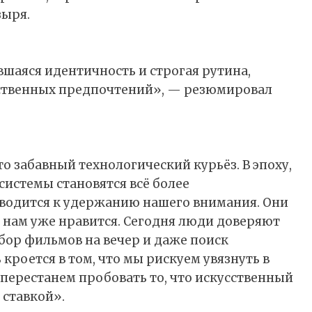
зыря.
явшаяся идентичность и строгая рутина,
обственных предпочтений», — резюмировал
то забавный технологический курьёз. В эпоху,
системы становятся всё более
сводится к удержанию нашего внимания. Они
 нам уже нравится. Сегодня люди доверяют
бор фильмов на вечер и даже поиск
кроется в том, что мы рискуем увязнуть в
 перестанем пробовать то, что искусственный
 ставкой».