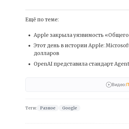
Ещё по теме:
Apple закрыла уязвимость «Общего
Этот день в истории Apple: Microso
долларов
OpenAI представила стандарт Agent
Видео:
П
Теги:
Разное
Google