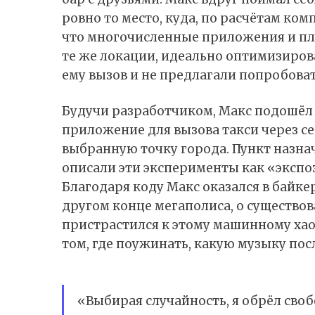
ровно то место, куда, по расчётам ком
что многочисленные приложения и пл
те же локации, идеально оптимизирова
ему вызов и не предлагали попробова
Будучи разработчиком, Макс подошёл 
приложение для вызова такси через сер
выбранную точку города. Пункт назна
описали эти эксперименты как «эксп
Благодаря коду Макс оказался в байке
другом конце мегаполиса, о существов
пристрастился к этому машинному хао
том, где поужинать, какую музыку пос
«Выбирая случайность, я обрёл своб