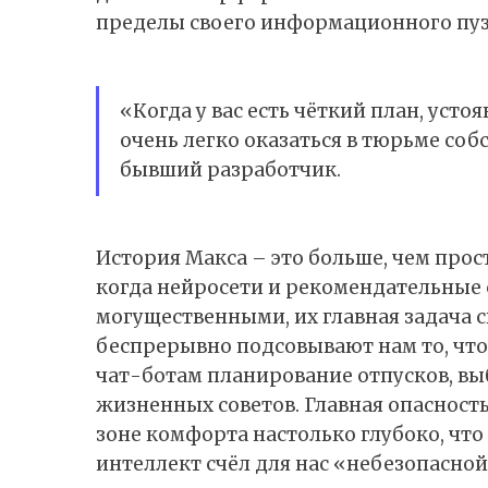
пределы своего информационного пу
«Когда у вас есть чёткий план, усто
очень легко оказаться в тюрьме с
бывший разработчик.
История Макса – это больше, чем прос
когда нейросети и рекомендательные 
могущественными, их главная задача 
беспрерывно подсовывают нам то, что
чат-ботам планирование отпусков, вы
жизненных советов. Главная опасность 
зоне комфорта настолько глубоко, что
интеллект счёл для нас «небезопасной