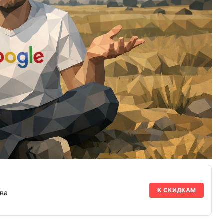
К СКИДКАМ
ва