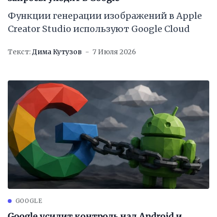
Функции генерации изображений в Apple
Creator Studio используют Google Cloud
Текст:
Дима Кутузов
7 Июля 2026
GOOGLE
Google усилит контроль над Android и