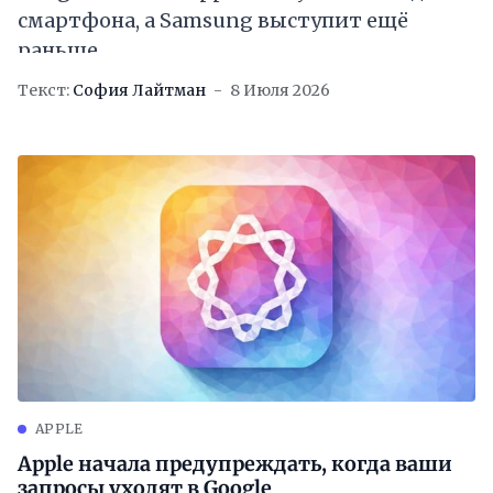
смартфона, а Samsung выступит ещё
раньше
Текст:
София Лайтман
8 Июля 2026
APPLE
Apple начала предупреждать, когда ваши
запросы уходят в Google