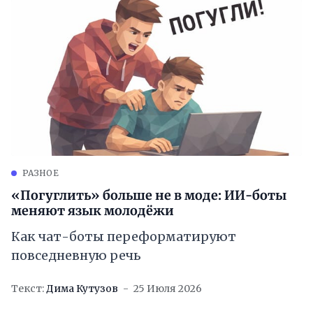
РАЗНОЕ
«Погуглить» больше не в моде: ИИ-боты
меняют язык молодёжи
Как чат-боты переформатируют
повседневную речь
Текст:
Дима Кутузов
25 Июля 2026