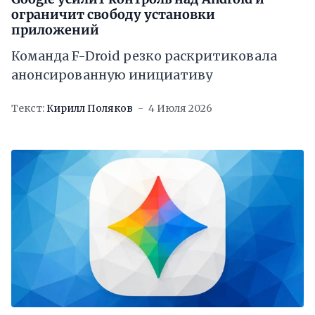
ограничит свободу установки
приложений
Команда F-Droid резко раскритиковала
анонсированную инициативу
Текст:
Кирилл Поляков
4 Июля 2026