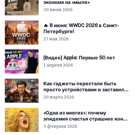
экономя на «мыле»
30 июля 2026
🔥 8 июня: WWDC 2026 в Санкт-
Петербурге!
27 мая 2026
[Видео] Apple: Первые 50 лет
1 апреля 2026
Как гаджеты перестали быть
просто устройствами и заставили
вас бесплатно работать
20 марта 2026
«Одна из многих»: почему
эпидемия счастья страшнее конца
света
5 февраля 2026