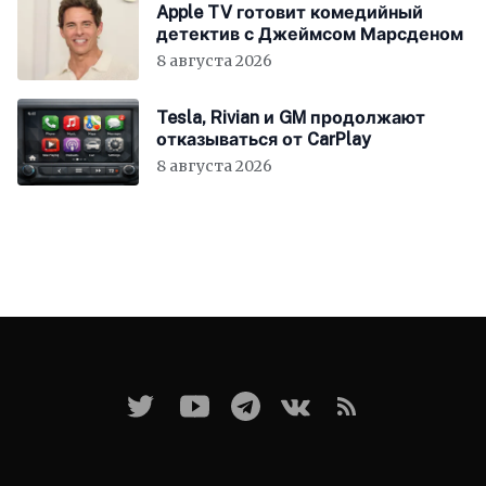
Apple TV готовит комедийный
детектив с Джеймсом Марсденом
8 августа 2026
Tesla, Rivian и GM продолжают
отказываться от CarPlay
8 августа 2026