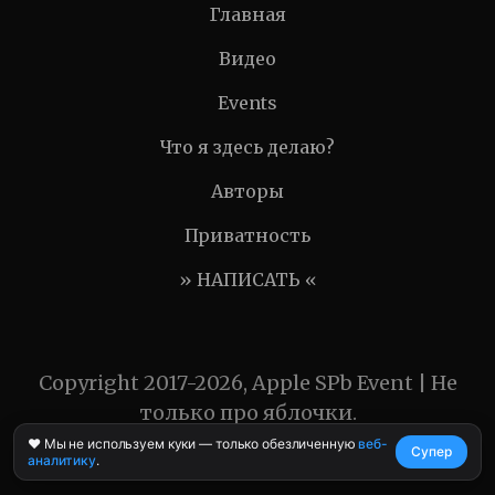
Главная
Видео
Events
Что я здесь делаю?
Авторы
Приватность
» НАПИСАТЬ «
Copyright 2017-2026, Apple SPb Event | Не
только про яблочки.
❤️ Мы не используем куки — только обезличенную
веб-
Супер
аналитику
.