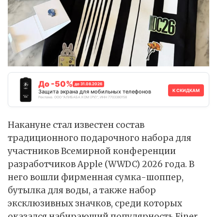
До -50%
до 31.08.2026
К СКИДКАМ
Защита экрана для мобильных телефонов
Реклама. ООО "АЛИБАБА.КОМ (РУ)", ИНН 7703380158
Накануне стал известен состав
традиционного подарочного набора для
участников Всемирной конференции
разработчиков Apple (WWDC) 2026 года. В
него вошли фирменная сумка-шоппер,
бутылка для воды, а также набор
эксклюзивных значков, среди которых
оказался набирающий популярность Finer