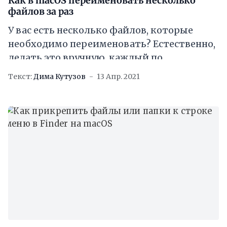
Как в macOS переименовать несколько
файлов за раз
У вас есть несколько файлов, которые
необходимо переименовать? Естественно,
делать это вручную, каждый по
отдельности – дело не благодарное. К
Текст:
Дима Кутузов
13 Апр. 2021
счастью, пакетное переименование
файлов в macOS