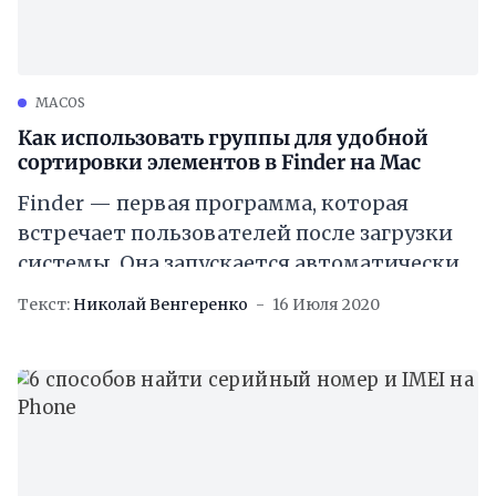
MACOS
Как использовать группы для удобной
сортировки элементов в Finder на Mac
Finder — первая программа, которая
встречает пользователей после загрузки
системы. Она запускается автоматически и
не сворачивается, если администратор
Текст:
Николай Венгеренко
16 Июля 2020
запускает другие утилиты. К программе
можно подключить iPhone