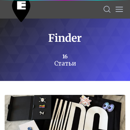
Finder
16
Статьи