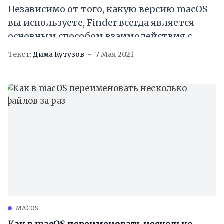
Независимо от того, какую версию macOS
вы используете, Finder всегда является
основным способом взаимодействия с
файлами и папками. В нём есть множество
Текст:
Дима Кутузов
7 Мая 2021
способов упорядочить ваши
MACOS