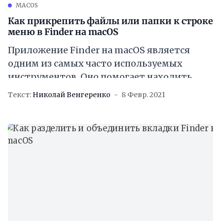
MACOS
Как прикрепить файлы или папки к строке
меню в Finder на macOS
Приложение Finder на macOS является
одним из самых часто используемых
инструментов. Оно помогает находить
файлы в директориях и
Текст:
Николай Венгеренко
8 Февр. 2021
взаимодействовать с ними. В боковой
панели программы