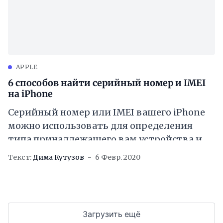
APPLE
6 способов найти серийный номер и IMEI
на iPhone
Серийный номер или IMEI вашего iPhone
можно использовать для определения
типа принадлежащего вам устройства и
получения справки о том, когда вы
Текст:
Дима Кутузов
6 Февр. 2020
обращались в Apple за
Загрузить ещё