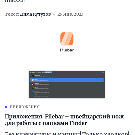
Текст:
Дима Кутузов
25 Янв. 2023
ПРИЛОЖЕНИЯ
Приложения: Filebar – швейцарский нож
для работы с папками Finder
Без клавиатуры и мышки! Только хардкор!