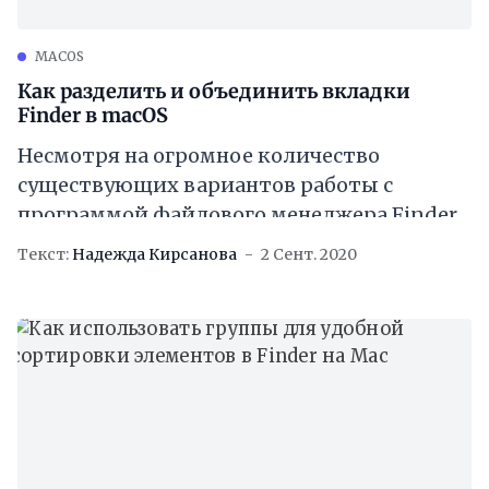
MACOS
Как разделить и объединить вкладки
Finder в macOS
Несмотря на огромное количество
существующих вариантов работы с
программой файлового менеджера Finder
в macOS, изначально следует изучить ее
Текст:
Надежда Кирсанова
2 Сент. 2020
базовые возможности, в число которых
входит координация