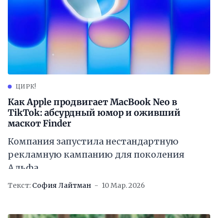
ЦИРК!
Как Apple продвигает MacBook Neo в
TikTok: абсурдный юмор и оживший
маскот Finder
Компания запустила нестандартную
рекламную кампанию для поколения
Альфа
Текст:
София Лайтман
10 Мар. 2026