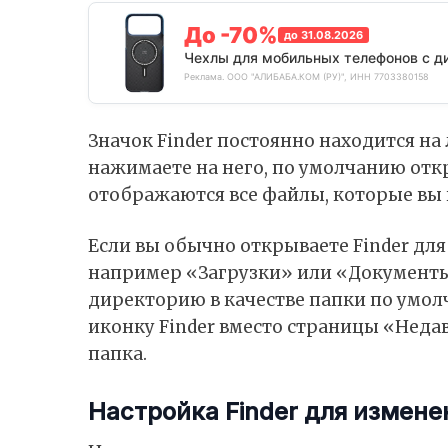
До -70%
до 31.08.2026
Чехлы для мобильных телефонов с д
Реклама. ООО "АЛИБАБА.КОМ (РУ)", ИНН 7703380158
Значок Finder постоянно находится на
нажимаете на него, по умолчанию отк
отображаются все файлы, которые вы 
Если вы обычно открываете Finder для
например «Загрузки» или «Документы»
директорию в качестве папки по умол
иконку Finder вместо страницы «Неда
папка.
Настройка Finder для измен