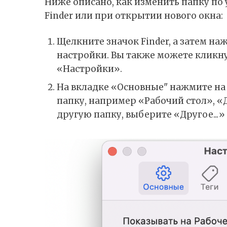
Ниже описано, как изменить папку по
Finder или при открытии нового окна:
Щелкните значок Finder, а затем наж
настройки. Вы также можете кликну
«Настройки».
На вкладке «Основные" нажмите н
папку, например «Рабочий стол», «
другую папку, выберите «Другое...