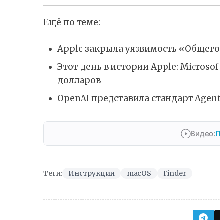
Ещё по теме:
Apple закрыла уязвимость «Общего
Этот день в истории Apple: Microso
долларов
OpenAI представила стандарт Agent
Видео:
П
Теги:
Инструкции
macOS
Finder