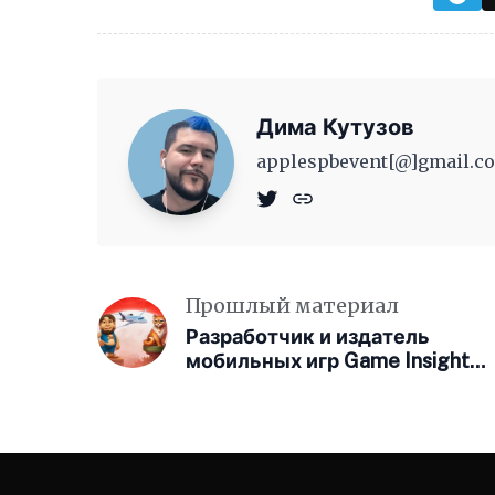
Дима Кутузов
applespbevent[@]gmail.co
Прошлый материал
Разработчик и издатель
мобильных игр Game Insight
уходит из России