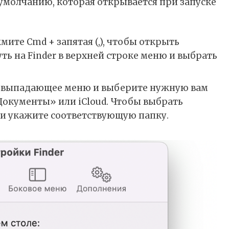
 умолчанию, которая открывается при запуске
мите Cmd + запятая (,), чтобы открыть
ть на Finder в верхней строке меню и выбрать
а выпадающее меню и выберите нужную вам
Документы» или iCloud. Чтобы выбрать
» и укажите соответствующую папку.