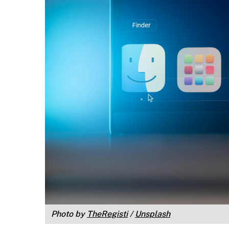
Photo by
TheRegisti
/
Unsplash