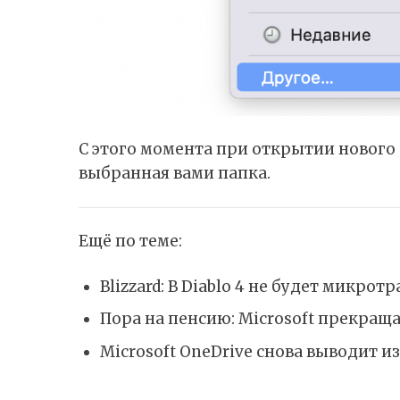
С этого момента при открытии нового 
выбранная вами папка.
Ещё по теме:
Blizzard: В Diablo 4 не будет микрот
Пора на пенсию: Microsoft прекраща
Microsoft OneDrive снова выводит 