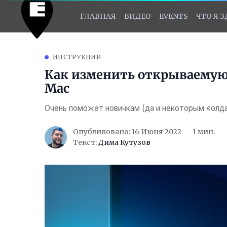
ГЛАВНАЯ
ВИДЕО
EVENTS
ЧТО Я 
ИНСТРУКЦИИ
Как изменить открываемую 
Mac
Очень поможет новичкам (да и некоторым «олд
Опубликовано: 16 Июня 2022
1 мин.
Текст:
Дима Кутузов