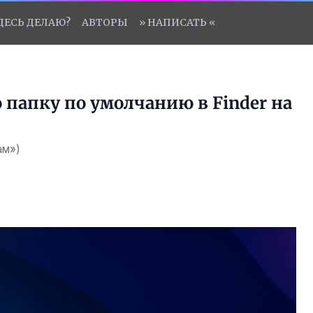
ЗДЕСЬ ДЕЛАЮ?
АВТОРЫ
» НАПИСАТЬ «
папку по умолчанию в Finder на
ам»)