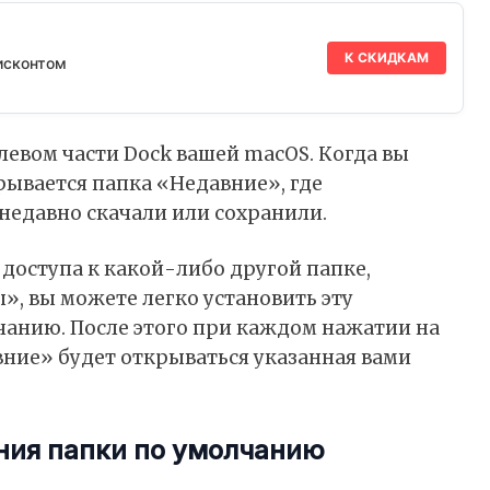
К СКИДКАМ
исконтом
 левом части Dock вашей macOS. Когда вы
рывается папка «Недавние», где
недавно скачали или сохранили.
 доступа к какой-либо другой папке,
, вы можете легко установить эту
чанию. После этого при каждом нажатии на
вние» будет открываться указанная вами
ения папки по умолчанию