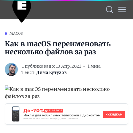
MACOS
Как в macOS переименовать
несколько файлов за раз
Опубликовано: 13 Апр. 2021
1 мин.
Текст:
Дима Кутузов
До -70%
до 31.08.2026
К СКИДКАМ
Чехлы для мобильных телефонов с дисконтом
Реклама. ООО "АЛИБАБА.КОМ (РУ)", ИНН 7703380158