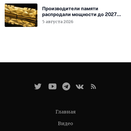
Производители памяти
распродали мощности до 2027
года
5 августа 2026
Главная
Видео