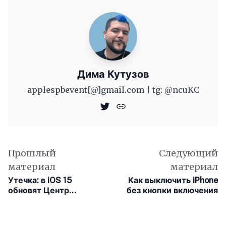
Дима Кутузов
applespbevent[@]gmail.com | tg: @ncuKC
Прошлый
Следующий
материал
материал
Утечка: в iOS 15
Как выключить iPhone
обновят Центр
без кнопки включения
управления в стиле
macOS