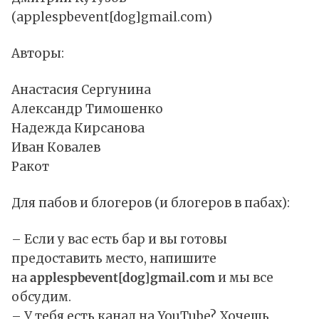
(applespbevent[dog]gmail.com)
Авторы:
Анастасия Сергунина
Александр Тимошенко
Надежда Кирсанова
Иван Ковалев
Ракот
Для пабов и блогеров (и блогеров в пабах):
– Если у вас есть бар и вы готовы
предоставить место, напишите
на
applespbevent[dog]gmail.com
и мы все
обсудим.
– У тебя есть канал на YouTube? Хочешь