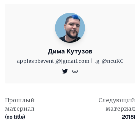
Дима Кутузов
applespbevent[@]gmail.com | tg: @ncuKC
Прошлый
Следующий
материал
материал
(no title)
2018!