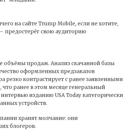
чего на сайте Trump Mobile, если не хотите,
 — предостерёг свою аудиторию
ые объёмы продаж. Анализ скачанной базы
личество оформленных предзаказов
фра резко контрастирует с ранее заявленными
, что ранее в этом месяце генеральный
в интервью изданию USA Today категорически
анных устройств.
пании хранят молчание: они
их блогеров.