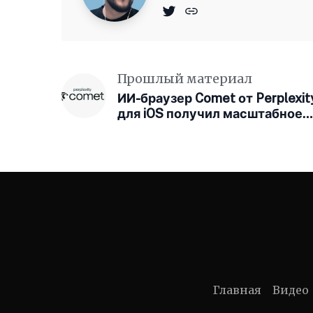
Прошлый материал
ИИ-браузер Comet от Perplexit
для iOS получил масштабное
обновление
Главная
Видео