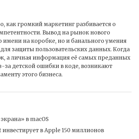
о, как громкий маркетинг разбивается о
мпетентности. Вывод на рынок нового
о имени на коробке, но и банального умения
для защиты пользовательских данных. Когда
ж, а личная информация её самых преданных
з-за детской ошибки в коде, возникают
менту этого бизнеса.
 экрана» в macOS
ft инвестирует в Apple 150 миллионов