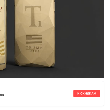
К СКИДКАМ
ва