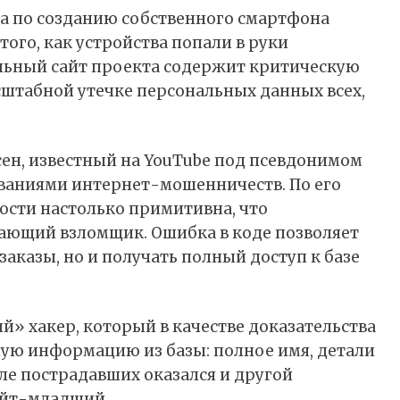
 по созданию собственного смартфона
ого, как устройства попали в руки
альный сайт проекта содержит критическую
сштабной утечке персональных данных всех,
ен, известный на YouTube под псевдонимом
едованиями интернет-мошенничеств. По его
ности настолько примитивна, что
нающий взломщик. Ошибка в коде позволяет
аказы, но и получать полный доступ к базе
 хакер, который в качестве доказательства
ую информацию из базы: полное имя, детали
сле пострадавших оказался и другой
айт-младший.