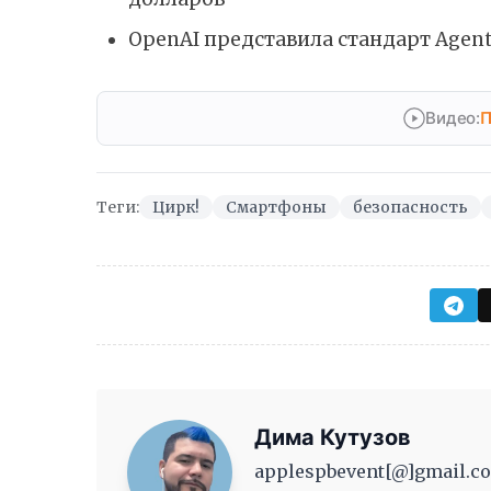
OpenAI представила стандарт Agent
Видео:
П
Теги:
Цирк!
Смартфоны
безопасность
Дима Кутузов
applespbevent[@]gmail.co