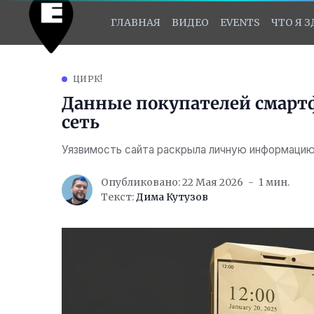
ГЛАВНАЯ
ВИДЕО
EVENTS
ЧТО Я 
ЦИРК!
Данные покупателей смартф
сеть
Уязвимость сайта раскрыла личную информацию
Опубликовано: 22 Мая 2026
1 мин.
Текст:
Дима Кутузов