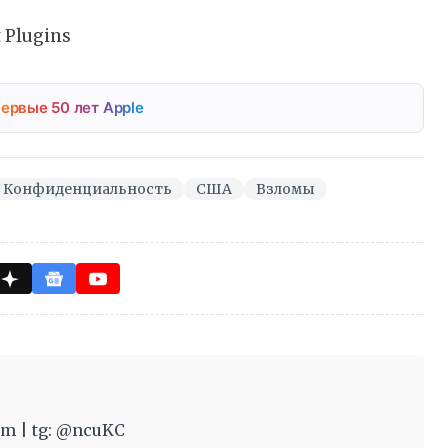
 Plugins
ервые 50 лет Apple
Конфиденциальность
США
Взломы
m | tg: @ncuKC