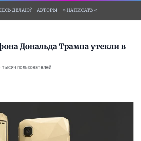
ЗДЕСЬ ДЕЛАЮ?
АВТОРЫ
» НАПИСАТЬ «
она Дональда Трампа утекли в
 тысяч пользователей