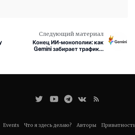
Следующий материал
y
Конец ИИ-монополии: как
Gemini забирает трафик у
ChatGPT
Events
Что я здесь делаю?
Авторы
Приватност