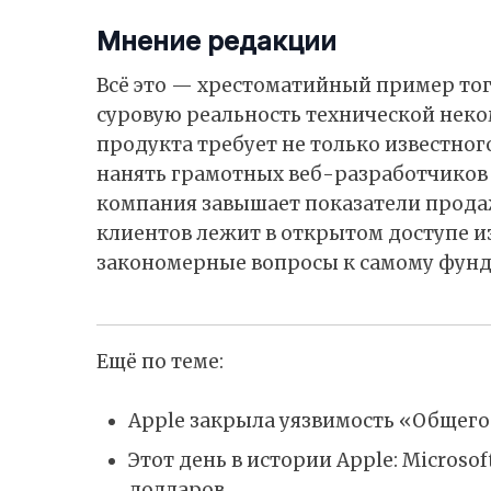
Мнение редакции
Всё это — хрестоматийный пример тог
суровую реальность технической неко
продукта требует не только известног
нанять грамотных веб-разработчиков 
компания завышает показатели прода
клиентов лежит в открытом доступе и
закономерные вопросы к самому фунда
Ещё по теме:
Apple закрыла уязвимость «Общего
Этот день в истории Apple: Microso
долларов