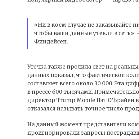
«Ни в коем случае не заказывайте ни
чтобы ваши данные утекли в сеть»,
Финдейсен.
Утечка также пролила свет на реальн
данных показал, что фактическое ко
составляет всего около 30 000. Эта ци
в прессе 600 тысячами. Примечательно
директор Trump Mobile Пэт О’Брайен 
отказался называть точное число прод
На данный момент представители ком
проигнорировали запросы пострадавш