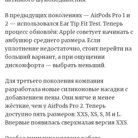
В предыдущих поколениях — AirPods Pro 1 и
2 — использовался Ear Tip Fit Test. Теперь
процесс обновлён: Apple советует начинать с
амбушюр среднего размера. Если
уплотнение недостаточно, стоит перейти на
больший вариант, а при ощущении
дискомфорта — выбрать меньший.
Для третьего поколения компания
разработала новые силиконовые насадки с
добавлением пены. Они мягче и менее
жёсткие, чем у AirPods Pro 2. Теперь
доступно пять размеров: XXS, XS, S, M и L.
Впервые появилась сверхмалая версия XXS.