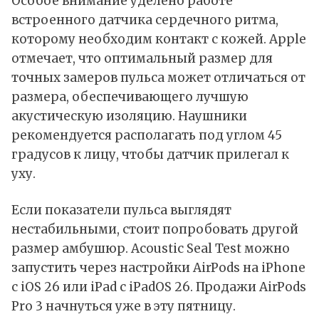
Особое внимание уделено работе
встроенного датчика сердечного ритма,
которому необходим контакт с кожей. Apple
отмечает, что оптимальный размер для
точных замеров пульса может отличаться от
размера, обеспечивающего лучшую
акустическую изоляцию. Наушники
рекомендуется располагать под углом 45
градусов к лицу, чтобы датчик прилегал к
уху.
Если показатели пульса выглядят
нестабильными, стоит попробовать другой
размер амбушюр. Acoustic Seal Test можно
запустить через настройки AirPods на iPhone
с iOS 26 или iPad с iPadOS 26. Продажи AirPods
Pro 3 начнуться уже в эту пятницу.