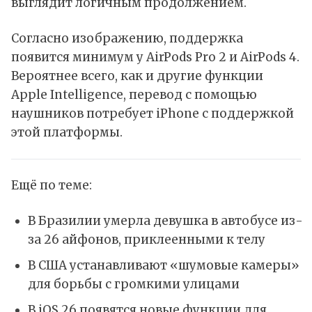
выглядит логичным продолжением.
Согласно изображению, поддержка
появится минимум у AirPods Pro 2 и AirPods 4.
Вероятнее всего, как и другие функции
Apple Intelligence
, перевод с помощью
наушников потребует iPhone с поддержкой
этой платформы.
Ещё по теме:
В Бразилии умерла девушка в автобусе из-
за 26 айфонов, приклеенными к телу
В США устанавливают «шумовые камеры»
для борьбы с громкими улицами
В iOS 26 появятся новые функции для