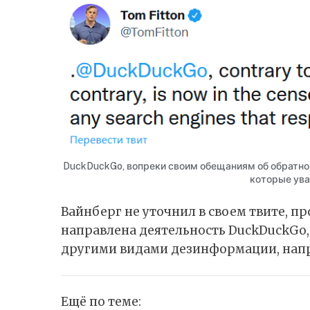
DuckDuckGo, вопреки своим обещаниям об обратном
которые ув
Вайнберг не уточнил в своем твите, п
направлена деятельность DuckDuckGo, 
другими видами дезинформации, напри
Ещё по теме: