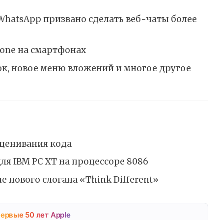
WhatsApp призвано сделать веб-чаты более
rzone на смартфонах
ок, новое меню вложений и многое другое
сценивания кода
ля IBM PC XT на процессоре 8086
е нового слогана «Think Different»
ервые 50 лет Apple