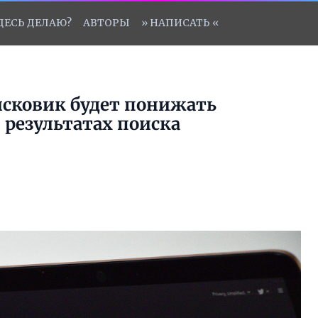
ЗДЕСЬ ДЕЛАЮ?
АВТОРЫ
» НАПИСАТЬ «
исковик будет понижать
 результатах поиска