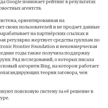
года Google понижает рейтинг в результатах
овостных агентств.
система, ориентированная на
т своих пользователей и не продает данные
зарабатывает на партнёрских ссылках и
рая регулярно жертвует средства группам по
ronic Frontier Foundation и некоммерческая
следние годы также получила поддержку
рупп. Ряд исследований, о которых
писала
оисковый алгоритм Bing, на котором работает
ропагандирующих теории заговора, чем
куют поисковую систему за её решение в
уре.