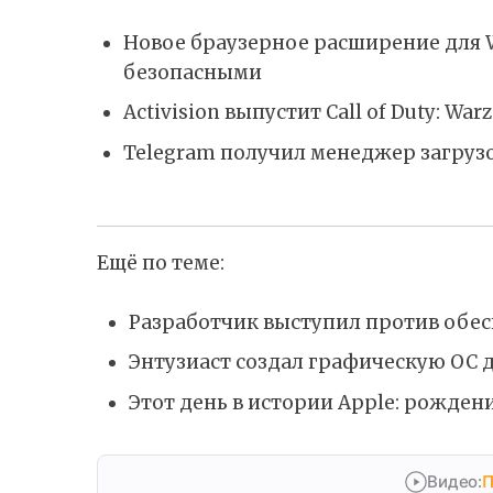
Новое браузерное расширение для 
безопасными
Activision выпустит Call of Duty: Wa
Telegram получил менеджер загруз
Ещё по теме:
Разработчик выступил против обе
Энтузиаст создал графическую ОС д
Этот день в истории Apple: рождени
Видео:
П