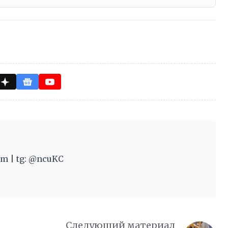
m | tg: @ncuKC
Следующий материал