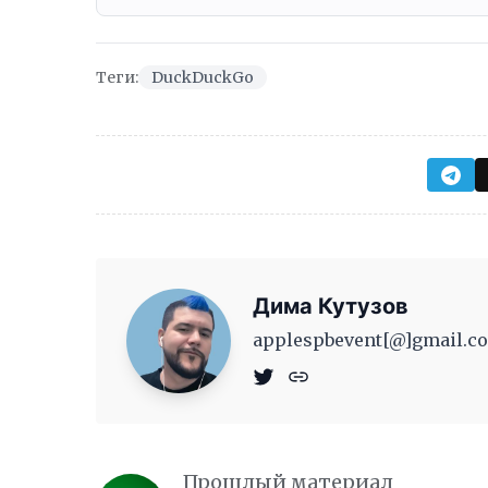
Теги:
DuckDuckGo
Дима Кутузов
applespbevent[@]gmail.co
Прошлый материал