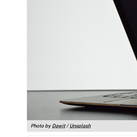
Photo by
Dawit
/
Unsplash