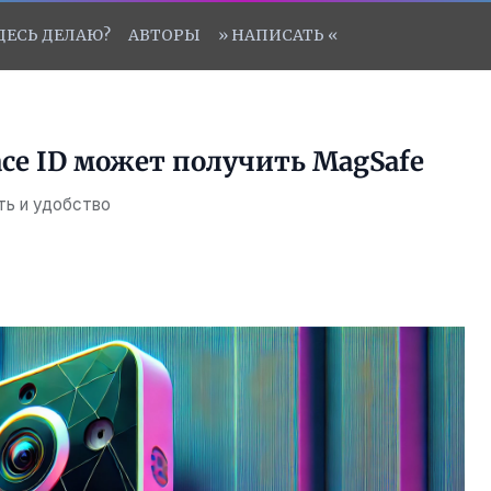
ЗДЕСЬ ДЕЛАЮ?
АВТОРЫ
» НАПИСАТЬ «
Face ID может получить MagSafe
ть и удобство