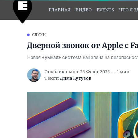
ГЛАВНАЯ
ВИДЕО
EVENTS
ЧТО Я 
СЛУХИ
Дверной звонок от Apple с 
Новая «умная» система нацелена на безопаснос
Опубликовано: 25 Февр. 2025
1 мин.
Текст:
Дима Кутузов