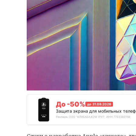
До -50%
до 31.08.2026
Защита экрана для мобильных телеф
Реклама. ООО "АЛИБАБА.КОМ (РУ)", ИНН 7703380158