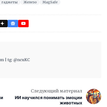
гаджеты
Железо
MagSafe
m | tg: @ncuKC
Следующий материал
ли
ИИ научился понимать эмоции
животных