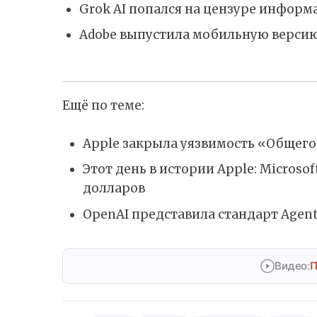
Grok AI попался на цензуре информ
Adobe выпустила мобильную версию
Ещё по теме:
Apple закрыла уязвимость «Общего
Этот день в истории Apple: Microso
долларов
OpenAI представила стандарт Agent
Видео:
П