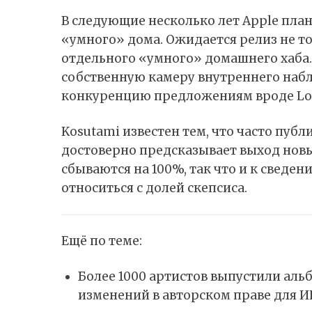
В следующие несколько лет Apple план
«умного» дома. Ожидается релиз не то
отдельного «умного» домашнего хаба
собственную камеру внутреннего наб
конкуренцию предложениям вроде Lo
Kosutami известен тем, что часто публ
достоверно предсказывает выход новы
сбываются на 100%, так что и к сведен
относиться с долей скепсиса.
Ещё по теме:
Более 1000 артистов выпустили аль
изменений в авторском праве для И