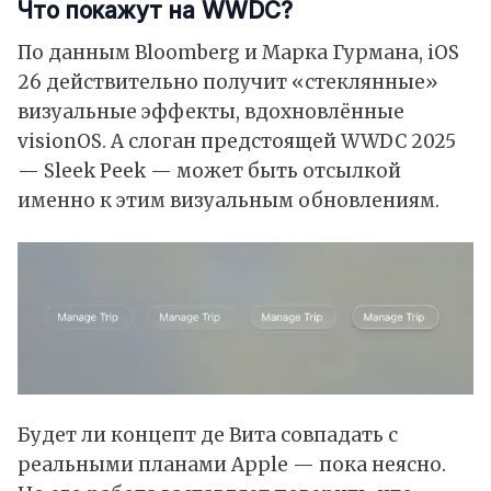
Что покажут на WWDC?
По данным Bloomberg и Марка Гурмана,
iOS
26
действительно получит «стеклянные»
визуальные эффекты, вдохновлённые
visionOS. А слоган предстоящей
WWDC
2025
— Sleek Peek — может быть отсылкой
именно к этим визуальным обновлениям.
Будет ли концепт де Вита совпадать с
реальными планами Apple — пока неясно.