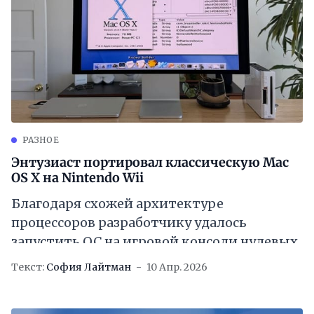
РАЗНОЕ
Энтузиаст портировал классическую Mac
OS X на Nintendo Wii
Благодаря схожей архитектуре
процессоров разработчику удалось
запустить ОС на игровой консоли нулевых
Текст:
София Лайтман
10 Апр. 2026