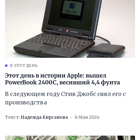
В ЭТОТ ДЕНЬ
Этот день в истории Apple: вышел
PowerBook 2400C, весивший 4,4 фунта
В следующем году Стив Джобс снял его с
производства
Текст:
Надежда Кирсанова
8 Мая 2024