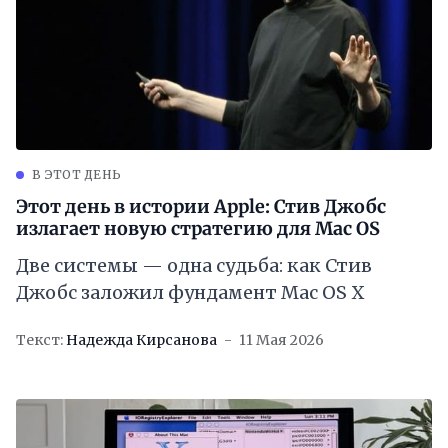
В ЭТОТ ДЕНЬ
Этот день в истории Apple: Стив Джобс
излагает новую стратегию для Mac OS
Две системы — одна судьба: как Стив
Джобс заложил фундамент Mac OS X
Текст:
Надежда Кирсанова
11 Мая 2026