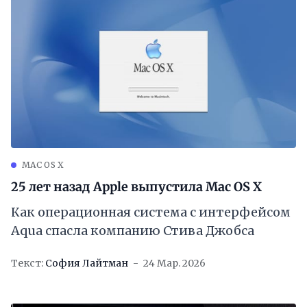
MAC OS X
25 лет назад Apple выпустила Mac OS X
Как операционная система с интерфейсом
Aqua спасла компанию Стива Джобса
Текст:
София Лайтман
24 Мар. 2026