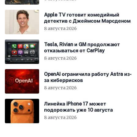
Apple TV готовит комедийный
детектив с Джеймсом Марсденом
8 августа 2026
Tesla, Rivian и GM продолжают
отказываться от CarPlay
8 августа 2026
OpenAI ограничила работу Astra из-
за киберрисков
8 августа 2026
Линейка iPhone 17 может
подорожать уже 10 августа
8 августа 2026