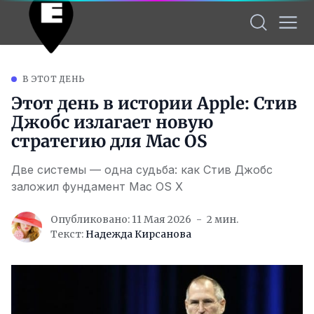
В ЭТОТ ДЕНЬ
Этот день в истории Apple: Стив
Джобс излагает новую
стратегию для Mac OS
Две системы — одна судьба: как Стив Джобс
заложил фундамент Mac OS X
Опубликовано: 11 Мая 2026
2 мин.
Текст:
Надежда Кирсанова