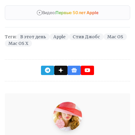
Видео:
Первые 50 лет Apple
Теги:
В этот день
Apple
Стив Джобс
Mac OS
Mac OS X