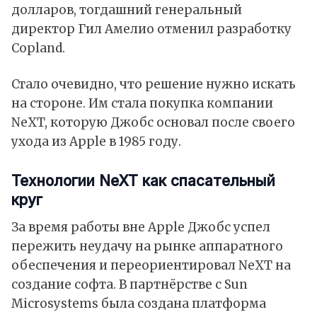
долларов, тогдашний генеральный
директор Гил Амелио отменил разработку
Copland.
Стало очевидно, что решение нужно искать
на стороне. Им стала покупка компании
NeXT, которую Джобс основал после своего
ухода из Apple в 1985 году.
Технологии NeXT как спасательный
круг
За время работы вне Apple Джобс успел
пережить неудачу на рынке аппаратного
обеспечения и переориентировал NeXT на
создание софта. В партнёрстве с Sun
Microsystems была создана платформа