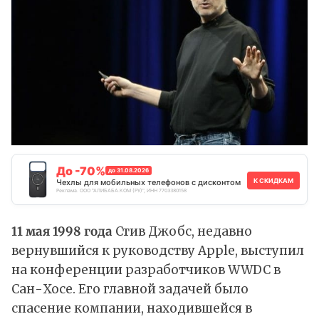
До -70%
до 31.08.2026
К СКИДКАМ
Чехлы для мобильных телефонов с дисконтом
Реклама. ООО "АЛИБАБА.КОМ (РУ)", ИНН 7703380158
11 мая 1998 года
Стив Джобс, недавно
вернувшийся к руководству Apple, выступил
на конференции разработчиков WWDC в
Сан-Хосе. Его главной задачей было
спасение компании, находившейся в