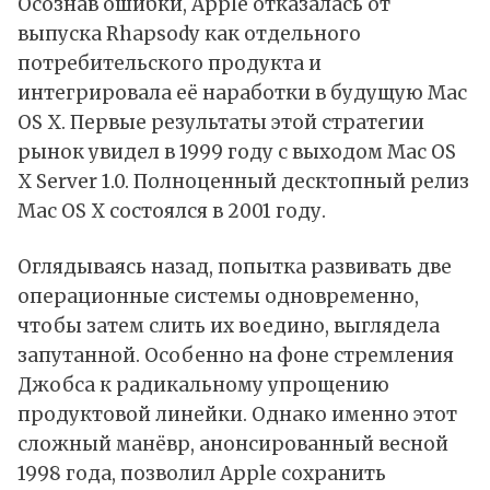
Осознав ошибки, Apple отказалась от
выпуска Rhapsody как отдельного
потребительского продукта и
интегрировала её наработки в будущую Mac
OS X. Первые результаты этой стратегии
рынок увидел в 1999 году с выходом Mac OS
X Server 1.0. Полноценный десктопный релиз
Mac OS X состоялся в 2001 году.
Оглядываясь назад, попытка развивать две
операционные системы одновременно,
чтобы затем слить их воедино, выглядела
запутанной. Особенно на фоне стремления
Джобса к радикальному упрощению
продуктовой линейки. Однако именно этот
сложный манёвр, анонсированный весной
1998 года, позволил Apple сохранить