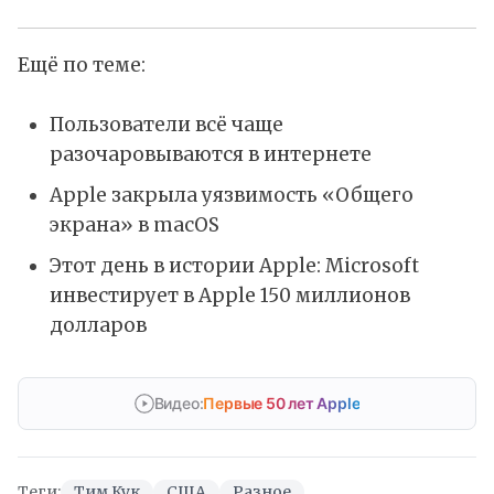
Ещё по теме:
Пользователи всё чаще
разочаровываются в интернете
Apple закрыла уязвимость «Общего
экрана» в macOS
Этот день в истории Apple: Microsoft
инвестирует в Apple 150 миллионов
долларов
Видео:
Первые 50 лет Apple
Теги:
Тим Кук
США
Разное