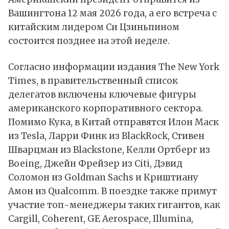
Вашингтона 12 мая 2026 года, а его встреча с
китайским лидером Си Цзиньпином
состоится позднее на этой неделе.
Согласно
информации
издания The New York
Times, в правительственный список
делегатов включены ключевые фигуры
американского корпоративного сектора.
Помимо Кука, в Китай отправятся Илон Маск
из Tesla, Ларри Финк из BlackRock, Стивен
Шварцман из Blackstone, Келли Ортберг из
Boeing, Джейн Фрейзер из Citi, Дэвид
Соломон из Goldman Sachs и Криштиану
Амон из Qualcomm. В поездке также примут
участие топ-менеджеры таких гигантов, как
Cargill, Coherent, GE Aerospace, Illumina,