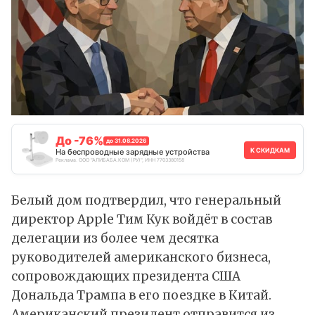
До -76%
до 31.08.2026
К СКИДКАМ
На беспроводные зарядные устройства
Реклама. ООО "АЛИБАБА.КОМ (РУ)", ИНН 7703380158
Белый дом подтвердил, что генеральный
директор Apple Тим Кук войдёт в состав
делегации из более чем десятка
руководителей американского бизнеса,
сопровождающих президента США
Дональда Трампа в его поездке в Китай.
Американский президент отправится из