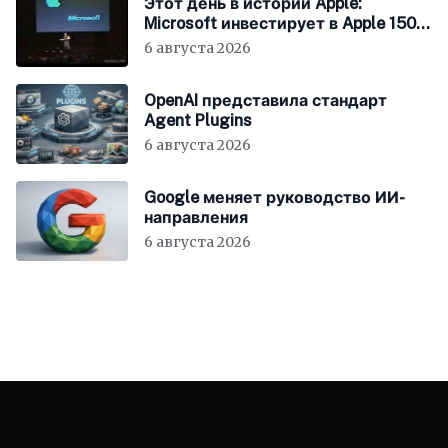
Этот день в истории Apple:
Microsoft инвестирует в Apple 150
миллионов долларов
6 августа 2026
OpenAI представила стандарт
Agent Plugins
6 августа 2026
Google меняет руководство ИИ-
направления
6 августа 2026