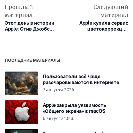
Прошлый
Следующий
материал
материал
Этот день в истории
Apple купила сервис
Apple: Стив Джобс
цветокоррекции
излагает новую
Color.io
стратегию для Mac OS
ПОСЛЕДНИЕ МАТЕРИАЛЫ
Пользователи всё чаще
разочаровываются в интернете
7 августа 2026
Apple закрыла уязвимость
«Общего экрана» в macOS
6 августа 2026