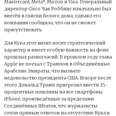
Mastercard, Meta*, Micron и Visa. Генеральный
директор Cisco Чак Роббинс изначально был
внесён в списки Белого дома, однако его
компания сообщила, что он не сможет
присутствовать.
Для Кука этот визит носит стратегический
характер и имеет особую важность на фоне
прошлых разногласий. В прошлом году глава
Apple не поехал с Трампом в Объединённые
Арабские Эмираты, что вызвало
недовольство президента США. Вскоре после
этого Дональд Трамп пригрозил ввести 25-
процентные пошлины на все смартфоны
iPhone, произведённые за пределами
Соединённых Штатов, что журналисты
сочли прямым ответом на отсутствие Кука в