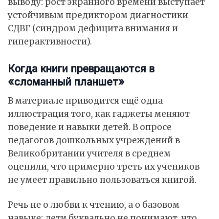
выводу: рост экранного времени выступает
устойчивым предиктором диагностики
СДВГ (синдром дефицита внимания и
гиперактивности).
Когда книги превращаются в
«сломанный планшет»
В материале приводится ещё одна
иллюстрация того, как гаджеты меняют
поведение и навыки детей. В опросе
педагогов дошкольных учреждений в
Великобритании учителя в среднем
оценили, что примерно треть их учеников
не умеет правильно пользоваться книгой.
Речь не о любви к чтению, а о базовом
навыке: дети буквально не понимают, что