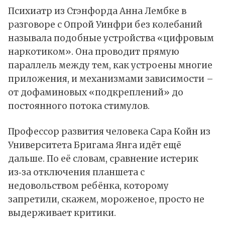
Психиатр из Стэнфорда Анна Лембке в
разговоре с Опрой Уинфри без колебаний
называла подобные устройства «цифровым
наркотиком». Она проводит прямую
параллель между тем, как устроены многие
приложения, и механизмами зависимости –
от дофаминовых «подкреплений» до
постоянного потока стимулов.
Профессор развития человека Сара Койн из
Университета Бригама Янга идёт ещё
дальше. По её словам, сравнение истерик
из‑за отключения планшета с
недовольством ребёнка, которому
запретили, скажем, мороженое, просто не
выдерживает критики.