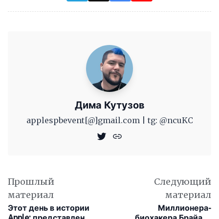
Дима Кутузов
applespbevent[@]gmail.com | tg: @ncuKC
Прошлый
Следующий
материал
материал
Этот день в истории
Миллионера-
Apple: представлен
биохакера Брайана