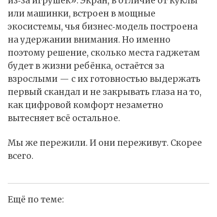
из‑за игрушек». Экран, в отличие от куклы
или машинки, встроен в мощные
экосистемы, чья бизнес‑модель построена
на удержании внимания. Но именно
поэтому решение, сколько места гаджетам
будет в жизни ребёнка, остаётся за
взрослыми — с их готовностью выдержать
первый скандал и не закрывать глаза на то,
как цифровой комфорт незаметно
вытесняет всё остальное.
Мы же пережили. И они переживут. Скорее
всего.
Ещё по теме: