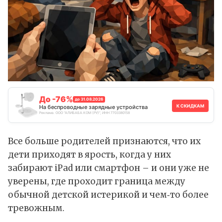
До -76%
до 31.08.2026
К СКИДКАМ
На беспроводные зарядные устройства
Реклама. ООО "АЛИБАБА.КОМ (РУ)", ИНН 7703380158
Все больше родителей признаются, что их
дети приходят в ярость, когда у них
забирают iPad или смартфон – и они уже не
уверены, где проходит граница между
обычной детской истерикой и чем‑то более
тревожным.