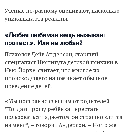
Учёные по‑разному оценивают, насколько
уникальна эта реакция.
«Любая любимая вещь вызывает
протест». Или не любая?
Психолог Дейв Андерсон, старший
специалист Института детской психики в
Нью‑Йорке, считает, что многое из
происходящего напоминает обычное
поведение детей.
«Мы постоянно слышим от родителей:
"Когда я прошу ребёнка перестать
пользоваться гаджетом, он страшно злится
на меня", – говорит Андерсон. – Но то же