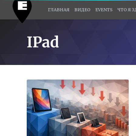
ГЛАВНАЯ
ВИДЕО
EVENTS
ЧТО Я 
IPad