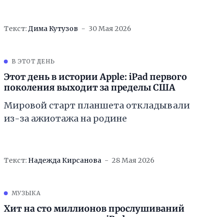
Текст:
Дима Кутузов
30 Мая 2026
В ЭТОТ ДЕНЬ
Этот день в истории Apple: iPad первого
поколения выходит за пределы США
Мировой старт планшета откладывали
из-за ажиотажа на родине
Текст:
Надежда Кирсанова
28 Мая 2026
МУЗЫКА
Хит на сто миллионов прослушиваний