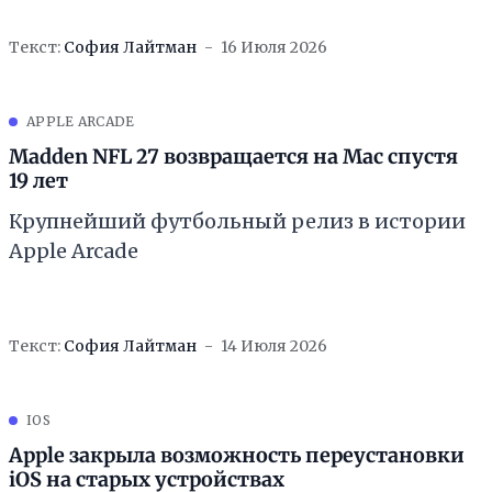
Текст:
София Лайтман
16 Июля 2026
APPLE ARCADE
Madden NFL 27 возвращается на Mac спустя
19 лет
Крупнейший футбольный релиз в истории
Apple Arcade
Текст:
София Лайтман
14 Июля 2026
IOS
Apple закрыла возможность переустановки
iOS на старых устройствах