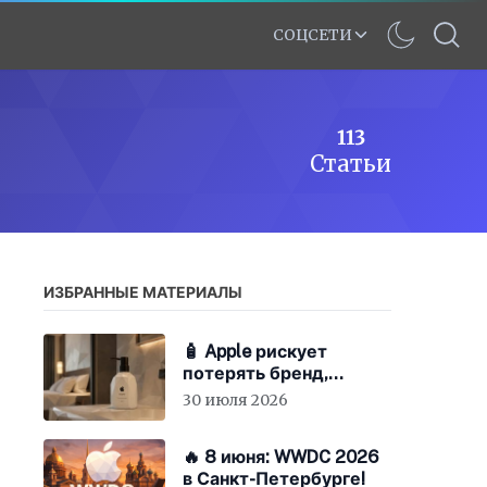
СОЦСЕТИ
113
Статьи
ИЗБРАННЫЕ МАТЕРИАЛЫ
🧴 Apple рискует
потерять бренд,
экономя на «мыле»
30 июля 2026
🔥 8 июня: WWDC 2026
в Санкт-Петербурге!