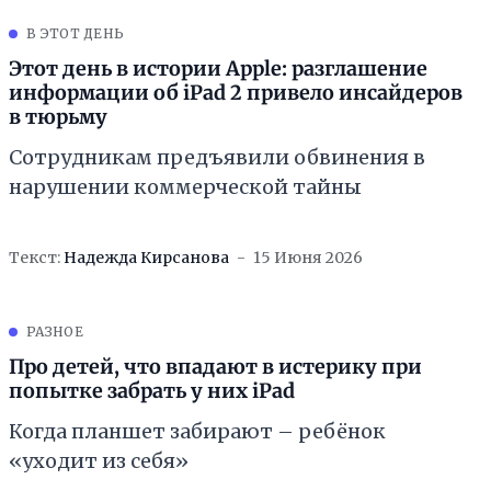
В ЭТОТ ДЕНЬ
Этот день в истории Apple: разглашение
информации об iPad 2 привело инсайдеров
в тюрьму
Сотрудникам предъявили обвинения в
нарушении коммерческой тайны
Текст:
Надежда Кирсанова
15 Июня 2026
РАЗНОЕ
Про детей, что впадают в истерику при
попытке забрать у них iPad
Когда планшет забирают – ребёнок
«уходит из себя»