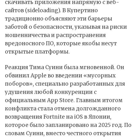
скачивать приложения напрямую с веб-
сайтов (sideloading). В Купертино
традиционно объясняют эти барьеры
заботой о безопасности, указывая на риски
мошенничества и распространения
вредоносного ПО, которые якобы несут
открытые платформы.
Реакция Тима Суини была мгновенной. Он
обвинил
Apple во введении «мусорных
поборов», специально разработанных для
удушения любой конкуренции с
официальным App Store. Главным итогом
конфликта стала отмена долгожданного
возвращения Fortnite на iOS в Японии,
которое было запланировано на 2025 год. По
словам Суини, вместо честного открытия