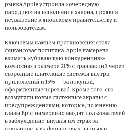
рынка Apple устроила «очередную
пародию» на исполнение закона, проявив
неуважение к японскому правительству и
пользователям.
Ключевым камнем преткновения стала
финансовая политика. Apple намерена
взимать «убивающую конкуренцию»
комиссию в размере 21% с транзакций через
сторонние платёжные системы внутри
приложений и 15% — за покупки,
оформленные через веб. Кроме того, его
возмутили новые системные экраны с
предупреждениями, которые, по мнению
главы Epic, намеренно вводят пользователей
в заблуждение, внушая им страх за
сохранность их финансовых данных и