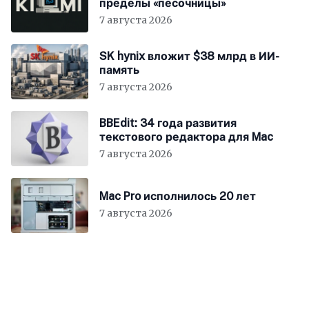
пределы «песочницы»
7 августа 2026
SK hynix вложит $38 млрд в ИИ-
память
7 августа 2026
BBEdit: 34 года развития
текстового редактора для Mac
7 августа 2026
Mac Pro исполнилось 20 лет
7 августа 2026