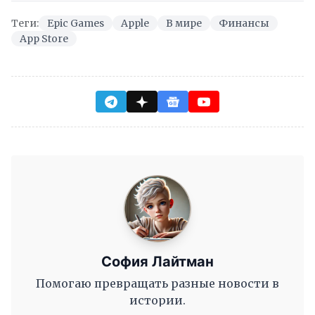
Теги:
Epic Games
Apple
В мире
Финансы
App Store
София Лайтман
Помогаю превращать разные новости в
истории.