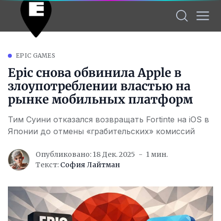
EPIC GAMES
Epic снова обвинила Apple в
злоупотреблении властью на
рынке мобильных платформ
Тим Суини отказался возвращать Fortinte на iOS в
Японии до отмены «грабительских» комиссий
Опубликовано: 18 Дек. 2025
1 мин.
Текст:
София Лайтман