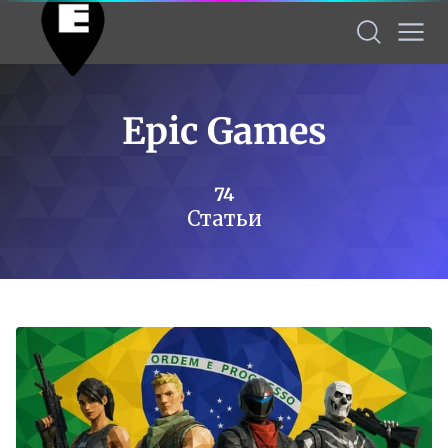
Epic Games
74
Статьи