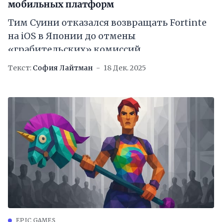
мобильных платформ
Тим Суини отказался возвращать Fortinte
на iOS в Японии до отмены
«грабительских» комиссий
Текст:
София Лайтман
18 Дек. 2025
EPIC GAMES