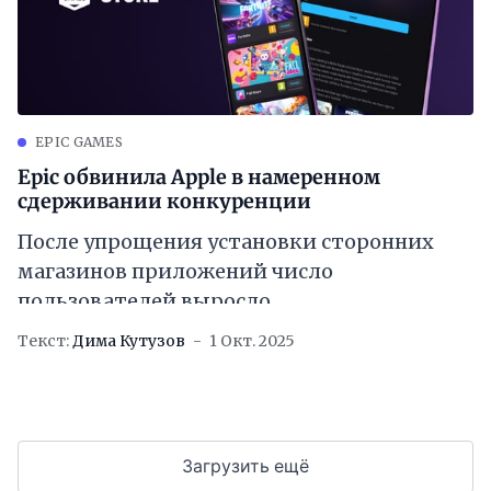
EPIC GAMES
Epic обвинила Apple в намеренном
сдерживании конкуренции
После упрощения установки сторонних
магазинов приложений число
пользователей выросло
Текст:
Дима Кутузов
1 Окт. 2025
Загрузить ещё