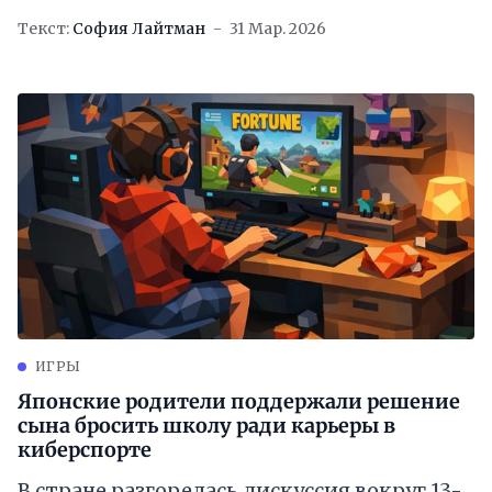
Текст:
София Лайтман
31 Мар. 2026
ИГРЫ
Японские родители поддержали решение
сына бросить школу ради карьеры в
киберспорте
В стране разгорелась дискуссия вокруг 13-