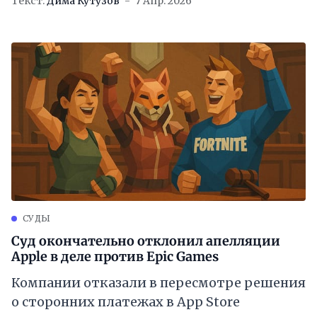
Текст:
Дима Кутузов
7 Апр. 2026
СУДЫ
Суд окончательно отклонил апелляции
Apple в деле против Epic Games
Компании отказали в пересмотре решения
о сторонних платежах в App Store