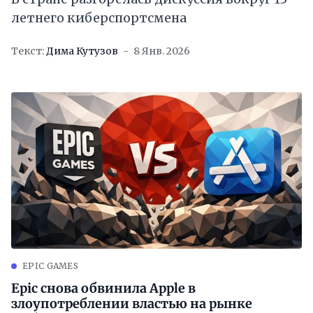
летнего киберспортсмена
Текст:
Дима Кутузов
8 Янв. 2026
EPIC GAMES
Epic снова обвинила Apple в
злоупотреблении властью на рынке