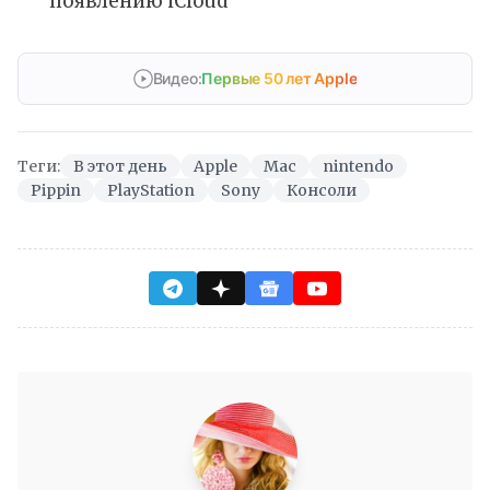
появлению iCloud
Видео:
Первые 50 лет Apple
Теги:
В этот день
Apple
Mac
nintendo
Pippin
PlayStation
Sony
Консоли