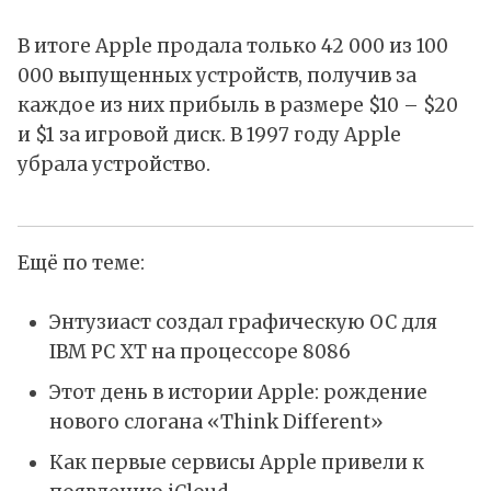
В итоге Apple продала только 42 000 из 100
000 выпущенных устройств, получив за
каждое из них прибыль в размере $10 – $20
и $1 за игровой диск. В 1997 году Apple
убрала устройство.
Ещё по теме:
Энтузиаст создал графическую ОС для
IBM PC XT на процессоре 8086
Этот день в истории Apple: рождение
нового слогана «Think Different»
Как первые сервисы Apple привели к