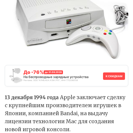
До -76%
до 31.08.2026
К СКИДКАМ
На беспроводные зарядные устройства
Реклама. ООО "АЛИБАБА.КОМ (РУ)", ИНН 7703380158
13 декабря 1994 года
Apple заключает сделку
с крупнейшим производителем игрушек в
Японии, компанией Bandai, на выдачу
лицензии технологии Mac для создания
новой игровой консоли.