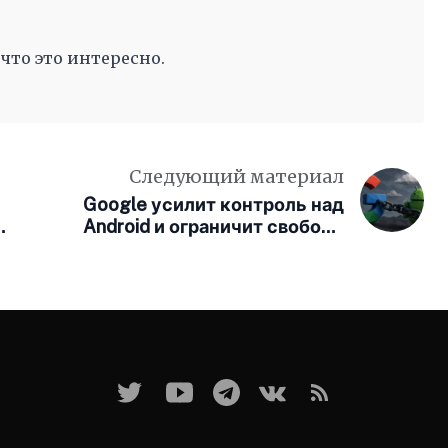
 что это интересно.
Следующий материал
Google усилит контроль над
Android и ограничит свободу
в
установки приложений