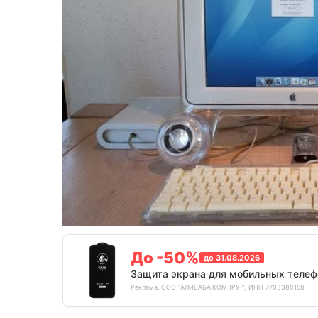
До -50%
до 31.08.2026
Защита экрана для мобильных телеф
Реклама. ООО "АЛИБАБА.КОМ (РУ)", ИНН 7703380158