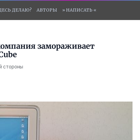
ЗДЕСЬ ДЕЛАЮ?
АВТОРЫ
» НАПИСАТЬ «
 компания замораживает
Cube
ой стороны