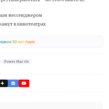
ьным мессенджером
кажут в кинотеатрах
ервые 50 лет Apple
Power Mac G4