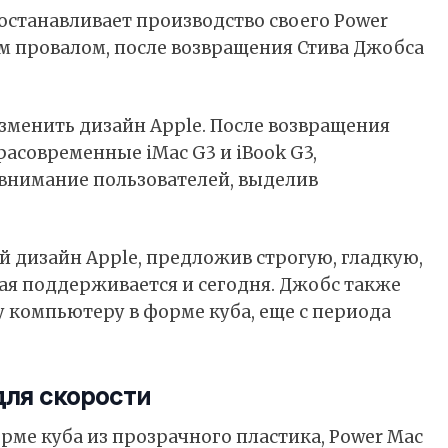
иостанавливает производство своего Power
м провалом, после возвращения Стива Джобса
зменить дизайн Apple. После возвращения
асовременные iMac G3 и iBook G3,
внимание пользователей, выделив
.
й дизайн Apple, предложив строгую, гладкую,
ая поддерживается и сегодня. Джобс также
 компьютеру в форме куба, еще с периода
для скорости
орме куба из прозрачного пластика, Power Mac