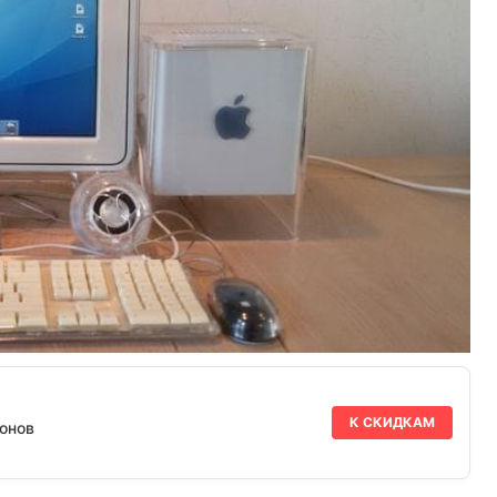
К СКИДКАМ
онов