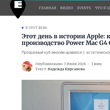
ГЛАВНАЯ
ВИДЕО
EVENTS
ЧТО Я 
В ЭТОТ ДЕНЬ
Этот день в истории Apple:
производство Power Mac G4 
Прозрачный куб многим нравился с эстетическ
Опубликовано: 3 Июля 2026
1 мин.
Текст:
Надежда Кирсанова