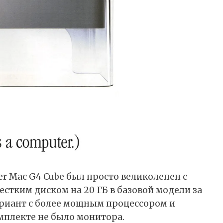
r Mac G4 Cube был просто великолепен с
естким диском на 20 ГБ в базовой модели за
ариант с более мощным процессором и
мплекте не было монитора.