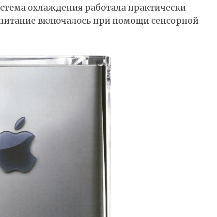
система охлаждения работала практически
 питание включалось при помощи сенсорной