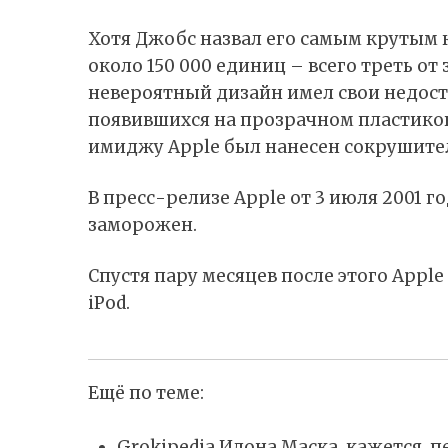
Хотя Джобс назвал его самым крутым 
около 150 000 единиц – всего треть о
невероятный дизайн имел свои недоста
появившихся на прозрачном пластико
имиджу Apple был нанесен сокрушите
В пресс-релизе Apple от 3 июля 2001 г
заморожен.
Спустя пару месяцев после этого Appl
iPod.
Ещё по теме:
Grokipedia Илона Маска, кажется, п