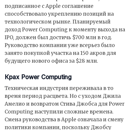
подписанное с Apple соглашение
способствовало укреплению позиций на
технологическом рынке. Планируемый
доход Power Computing к моменту выхода на
IPO, должен был достичь $700 млн в год.
Руководство компании уже всерьез было
занято покупкой участка на 150 акров для
будущего нового офиса за $28 млн.
Крах Power Computing
Техническая индустрия переживала в то
время период расцвета. Но с уходом Джила
Амелио и возвратом Стива Джобса для Power
Computing наступили сложные времена.
Смена руководства в Apple означала и смену
политики компании, поскольку Джобсу