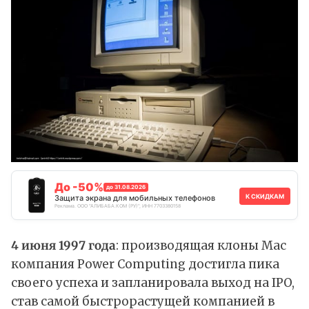
До -50%
до 31.08.2026
К СКИДКАМ
Защита экрана для мобильных телефонов
Реклама. ООО "АЛИБАБА.КОМ (РУ)", ИНН 7703380158
4 июня 1997 года
: производящая клоны Mac
компания Power Computing достигла пика
своего успеха и запланировала выход на IPO,
став самой быстрорастущей компанией в