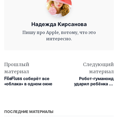
Надежда Кирсанова
Пишу про Apple, потому, что это
интересно.
Прошлый
Следующий
материал
материал
FileFluss соберёт все
Робот-гуманоид
«облака» в одном окне
ударил ребёнка на
празднике в Китае
ПОСЛЕДНИЕ МАТЕРИАЛЫ