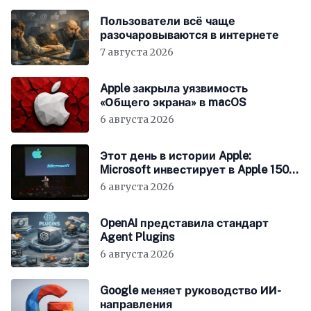
Пользователи всё чаще
разочаровываются в интернете
7 августа 2026
Apple закрыла уязвимость
«Общего экрана» в macOS
6 августа 2026
Этот день в истории Apple:
Microsoft инвестирует в Apple 150
миллионов долларов
6 августа 2026
OpenAI представила стандарт
Agent Plugins
6 августа 2026
Google меняет руководство ИИ-
направления