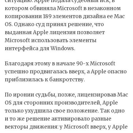
ситуацию. Apple подала судебный иск, в
котором обвиняла Microsoft в незаконном
копировании 189 элементов дизайна ее Mac
OS. Однако суд принял решение, что
выданная Apple лицензия позволяет
Microsoft использовать элементы
интерфейса для Windows.
Благодаря этому в начале 90-х Microsoft
успешно продвигалась вверх, а Apple опасно
приблизилась к банкротству.
По иронии судьбы, позже, лицензировав Mac
OS для сторонних производителей, Apple
только ухудшила свое положение. Так одно
и то же решение активировало разные
векторы движения: у Microsoft вверх, у Apple