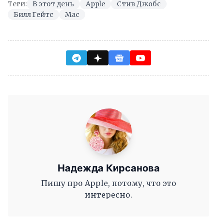
Теги:
В этот день
Apple
Стив Джобс
Билл Гейтс
Mac
Надежда Кирсанова
Пишу про Apple, потому, что это
интересно.