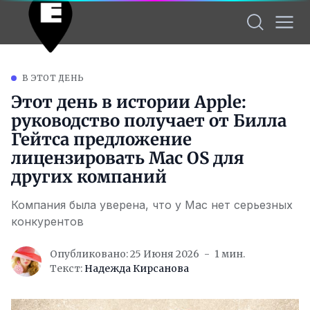
В ЭТОТ ДЕНЬ
Этот день в истории Apple:
руководство получает от Билла
Гейтса предложение
лицензировать Mac OS для
других компаний
Компания была уверена, что у Mac нет серьезных
конкурентов
Опубликовано: 25 Июня 2026
1 мин.
Текст:
Надежда Кирсанова